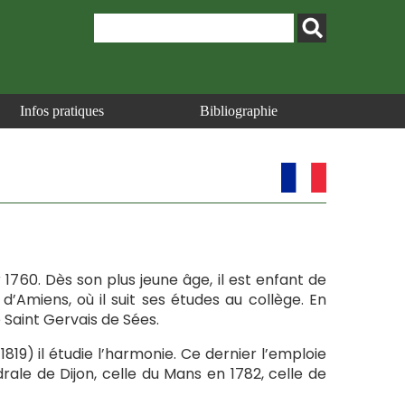
Infos pratiques
Bibliographie
1760. Dès son plus jeune âge, il est enfant de
 d’Amiens, où il suit ses études au collège. En
 Saint Gervais de Sées.
819) il étudie l’harmonie. Ce dernier l’emploie
rale de Dijon, celle du Mans en 1782, celle de