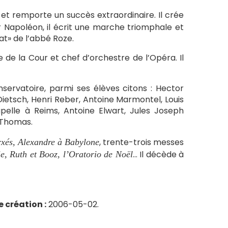
et remporte un succès extraordinaire. Il crée
 Napoléon, il écrit une marche triomphale et
at» de l’abbé Roze.
 de la Cour et chef d’orchestre de l’Opéra. Il
nservatoire, parmi ses élèves citons : Hector
 Dietsch, Henri Reber, Antoine Marmontel, Louis
apelle à Reims, Antoine Elwart, Jules Joseph
 Thomas.
, trente-trois messes
rxés, Alexandre à Babylone
… Il décède à
, Ruth et Booz, l’Oratorio de Noël
 création :
2006-05-02.