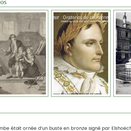
os
mbe était ornée d’un buste en bronze signé par Elshoëcht