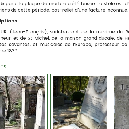
 disparu. La plaque de marbre a été brisée. La stèle est d
iens de cette période, bas-relief d’une facture inconnue.
iptions
:
UR, (Jean-François), surintendant de la musique du Ro
neur, et de St Michel, de la maison grand ducale, de H
tés savantes, et musicales de l’Europe, professeur de
re 1837.
os