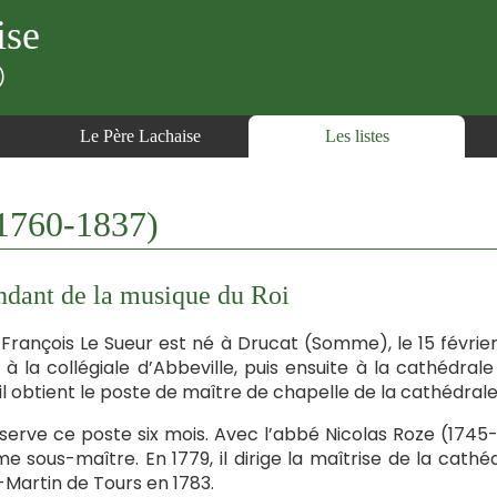
ise
)
Le Père Lachaise
Les listes
1760-1837)
ndant de la musique du Roi
François Le Sueur est né à Drucat (Somme), le 15 février 
à la collégiale d’Abbeville, puis ensuite à la cathédrale
 il obtient le poste de maître de chapelle de la cathédrale
nserve ce poste six mois. Avec l’abbé Nicolas Roze (1745-1
 sous-maître. En 1779, il dirige la maîtrise de la cathéd
-Martin de Tours en 1783.