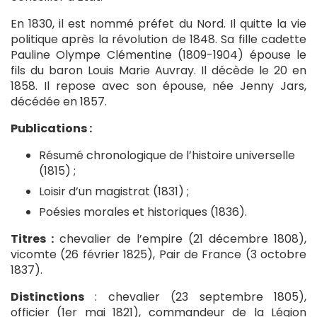
En 1830, il est nommé préfet du Nord. Il quitte la vie
politique après la révolution de 1848. Sa fille cadette
Pauline Olympe Clémentine (1809-1904) épouse le
fils du baron Louis Marie Auvray. Il décède le 20 en
1858. Il repose avec son épouse, née Jenny Jars,
décédée en 1857.
Publications :
Résumé chronologique de l’histoire universelle
(1815) ;
Loisir d’un magistrat (1831) ;
Poésies morales et historiques (1836).
Titres :
chevalier de l’empire (21 décembre 1808),
vicomte (26 février 1825), Pair de France (3 octobre
1837).
Distinctions
: chevalier (23 septembre 1805),
officier (1er mai 1821), commandeur de la Légion