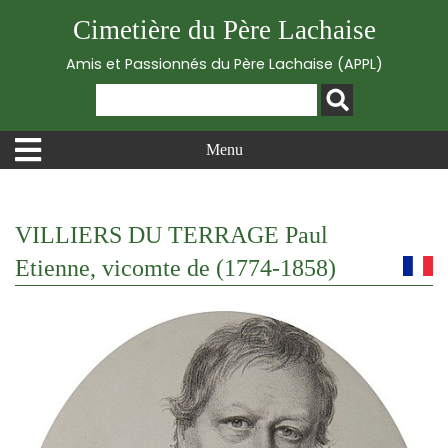
Cimetière du Père Lachaise
Amis et Passionnés du Père Lachaise (APPL)
Menu
VILLIERS DU TERRAGE Paul
Etienne, vicomte de (1774-1858)