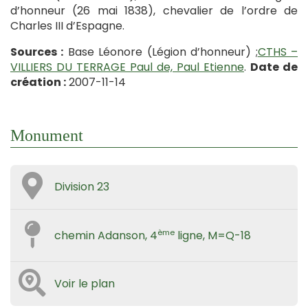
d’honneur (26 mai 1838), chevalier de l’ordre de
Charles III d’Espagne.
Sources :
Base Léonore (Légion d’honneur) ;
CTHS –
VILLIERS DU TERRAGE Paul de, Paul Etienne
.
Date de
création :
2007-11-14
Monument
Division 23
ème
chemin Adanson, 4
ligne, M=Q-18
Voir le plan