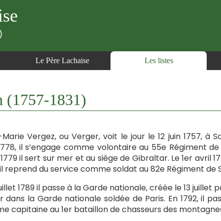
ise
)
Le Père Lachaise
Les listes
 (1757-1831)
Marie Vergez, ou Verger, voit le jour le 12 juin 1757, à
 1778, il s’engage comme volontaire au 55e Régiment de
1779 il sert sur mer et au siège de Gibraltar. Le 1er avril 
 il reprend du service comme soldat au 82e Régiment de 
juillet 1789 il passe à la Garde nationale, créée le 13 juille
ier dans la Garde nationale soldée de Paris. En 1792, il pas
 capitaine au 1er bataillon de chasseurs des montagnes