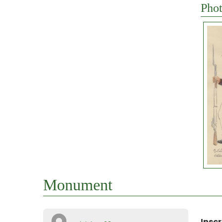
Phot
Monument
Inscr