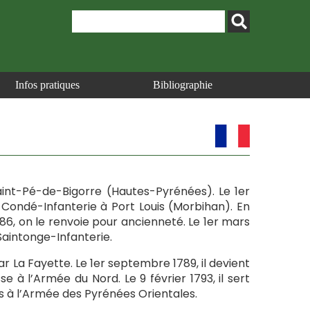
Infos pratiques
Bibliographie
 Saint-Pé-de-Bigorre (Hautes-Pyrénées). Le 1er
 Condé-Infanterie à Port Louis (Morbihan). En
1786, on le renvoie pour ancienneté. Le 1er mars
Saintonge-Infanterie.
t par La Fayette. Le 1er septembre 1789, il devient
se à l’Armée du Nord. Le 9 février 1793, il sert
 à l’Armée des Pyrénées Orientales.