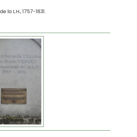
la L.H., 1757-1831.