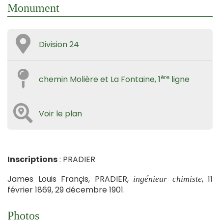
Monument
Division 24
ère
chemin Molière et La Fontaine, 1
ligne
Voir le plan
Inscriptions
: PRADIER
James Louis Françis, PRADIER,
, 11
ingénieur chimiste
février 1869, 29 décembre 1901.
Photos