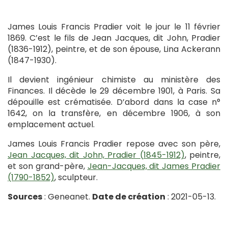
James Louis Francis Pradier voit le jour le 11 février
1869. C’est le fils de Jean Jacques, dit John, Pradier
(1836-1912), peintre, et de son épouse, Lina Ackerann
(1847-1930).
Il devient ingénieur chimiste au ministère des
Finances. Il décède le 29 décembre 1901, à Paris. Sa
dépouille est crématisée. D’abord dans la case n°
1642, on la transfère, en décembre 1906, à son
emplacement actuel.
James Louis Francis Pradier repose avec son père,
Jean Jacques, dit John, Pradier (1845-1912)
, peintre,
et son grand-père,
Jean-Jacques, dit James Pradier
(1790-1852)
, sculpteur.
Sources
: Geneanet.
Date de création
: 2021-05-13.