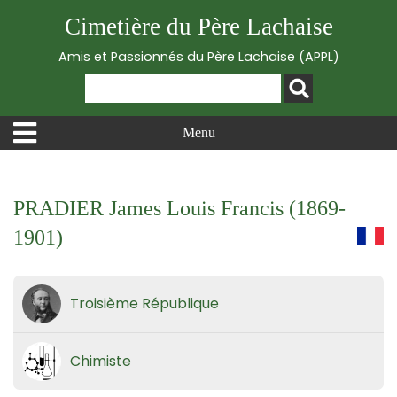
Cimetière du Père Lachaise
Amis et Passionnés du Père Lachaise (APPL)
Menu
PRADIER James Louis Francis (1869-
1901)
Troisième République
Chimiste