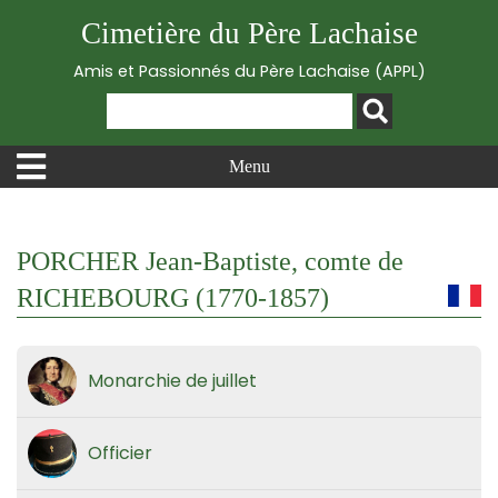
Cimetière du Père Lachaise
Amis et Passionnés du Père Lachaise (APPL)
Menu
PORCHER Jean-Baptiste, comte de
RICHEBOURG (1770-1857)
Monarchie de juillet
Officier