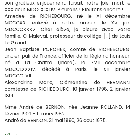
son gratieux enjouement, faisait notre joie, mort le
XXX aout MDCCCXLIV. Pleurons ! Pleurons encore !
Amédée de RICHEBOURG, né le XI décembre
MCCCXX, enlevé à notre amour, le XV juin
MDCCCXXXV. Cher élève, je pleure avec votre
famille, C. Maleval, professeur de collège, […] de Louis
Le Grand.
Jean Baptiste PORCHER, comte de RICHEBOURG,
ancien pair de France, officier de la légion d’honneur,
né à La Châtre (Indre), le XVII décembre
MDCCLXXXIV, décédé à Paris, le XII janvier
MDCCCLVII.
Alexandrine Marie, Clémentine de HERMANN,
comtesse de RICHEBOURG, 10 janvier 1798, 2 janvier
1891.
Mme André de BERNON, née Jeanne ROLLAND, 14
février 1903 – 11 mars 1982.
André de BERNON, 21 mai 1890, 26 aout 1975.