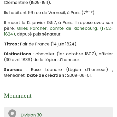
Clémentine (1829-1911).
ème
Ils habitent 56 rue de Verneuil, à Paris (7
).
Il meurt le 12 janvier 1857, à Paris. Il repose avec son
père,
Gilles Porcher, comte de Richebourg, (1752-
1824)
, député puis sénateur.
Titres :
Pair de France (14 juin 1824).
Distinctions
: chevalier (1er octobre 1807), officier
(30 avril 1836) de la Légion d’honneur.
Sources
: Base Léonore (Légion d’honneur) ;
Geneanet.
Date de création :
2009-08-01.
Monument
Division 30