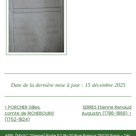
Date de la dernière mise à jour : 15 décembre 2025
< PORCHER Gilles,
SERRES Etienne Renaud
comte de RICHEBOURG
Augustin (1786-1868) >
(1752-1824)
APPL (MVAC 20eme) Boite 52 18-20 Rue Ramus 75020 Paris - Tél :