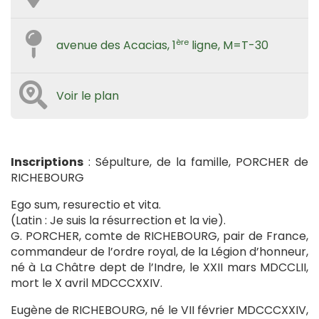
ère
avenue des Acacias, 1
ligne, M=T-30
Voir le plan
Inscriptions
: Sépulture, de la famille, PORCHER de
RICHEBOURG
Ego sum, resurectio et vita.
(Latin : Je suis la résurrection et la vie).
G. PORCHER, comte de RICHEBOURG, pair de France,
commandeur de l’ordre royal, de la Légion d’honneur,
né à La Châtre dept de l’Indre, le XXII mars MDCCLII,
mort le X avril MDCCCXXIV.
Eugène de RICHEBOURG, né le VII février MDCCCXXIV,