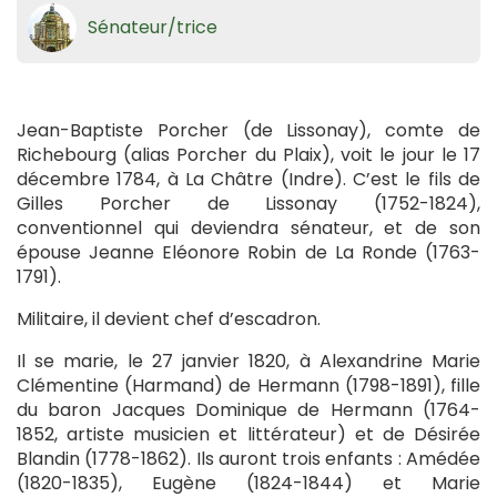
Sénateur/trice
Jean-Baptiste Porcher (de Lissonay), comte de
Richebourg (alias Porcher du Plaix), voit le jour le 17
décembre 1784, à La Châtre (Indre). C’est le fils de
Gilles Porcher de Lissonay (1752-1824),
conventionnel qui deviendra sénateur, et de son
épouse Jeanne Eléonore Robin de La Ronde (1763-
1791).
Militaire, il devient chef d’escadron.
Il se marie, le 27 janvier 1820, à Alexandrine Marie
Clémentine (Harmand) de Hermann (1798-1891), fille
du baron Jacques Dominique de Hermann (1764-
1852, artiste musicien et littérateur) et de Désirée
Blandin (1778-1862). Ils auront trois enfants : Amédée
(1820-1835), Eugène (1824-1844) et Marie