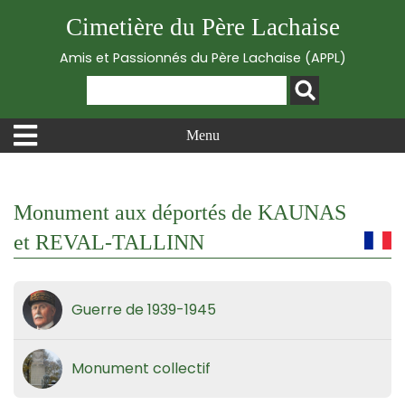
Cimetière du Père Lachaise
Amis et Passionnés du Père Lachaise (APPL)
Menu
Monument aux déportés de KAUNAS
et REVAL-TALLINN
Guerre de 1939-1945
Monument collectif