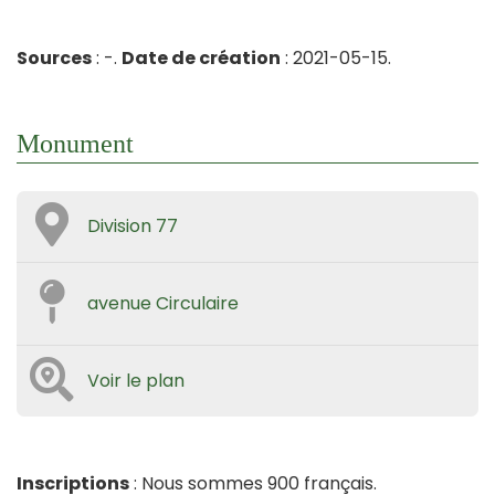
Sources
: -.
Date de création
: 2021-05-15.
Monument
Division 77
avenue Circulaire
Voir le plan
Inscriptions
: Nous sommes 900 français.