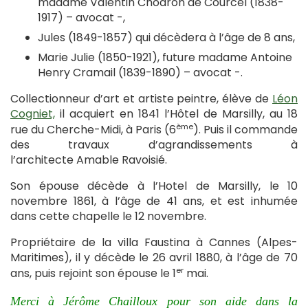
madame Valentin Chodron de Courcel (1838-
1917) – avocat -,
Jules (1849-1857) qui décèdera à l’âge de 8 ans,
Marie Julie (1850-1921), future madame Antoine
Henry Cramail (1839-1890) – avocat -.
Collectionneur d’art et artiste peintre, élève de
Léon
Cogniet,
il acquiert en 1841 l’Hôtel de Marsilly, au 18
ème
rue du Cherche-Midi, à Paris (6
). Puis il commande
des travaux d’agrandissements à
l’architecte Amable Ravoisié.
Son épouse décède à l’Hotel de Marsilly, le 10
novembre 1861, à l’âge de 41 ans, et est inhumée
dans cette chapelle le 12 novembre.
Propriétaire de la villa Faustina à Cannes (Alpes-
Maritimes), il y décède le 26 avril 1880, à l’âge de 70
er
ans, puis rejoint son épouse le 1
mai.
Merci à Jérôme Chailloux pour son aide dans la