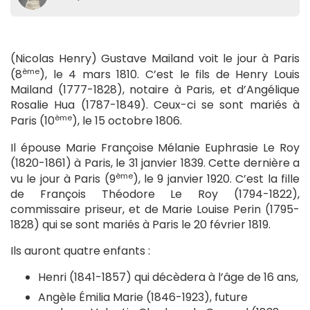
(Nicolas Henry) Gustave Mailand voit le jour à Paris
ème
(8
), le 4 mars 1810. C’est le fils de Henry Louis
Mailand (1777-1828), notaire à Paris, et d’Angélique
Rosalie Hua (1787-1849). Ceux-ci se sont mariés à
ème
Paris (10
), le 15 octobre 1806.
Il épouse Marie Françoise Mélanie Euphrasie Le Roy
(1820-1861) à Paris, le 31 janvier 1839. Cette dernière a
ème
vu le jour à Paris (9
), le 9 janvier 1920. C’est la fille
de François Théodore Le Roy (1794-1822),
commissaire priseur, et de Marie Louise Perin (1795-
1828) qui se sont mariés à Paris le 20 février 1819.
Ils auront quatre enfants :
Henri (1841-1857) qui décèdera à l’âge de 16 ans,
Angèle Émilia Marie (1846-1923), future