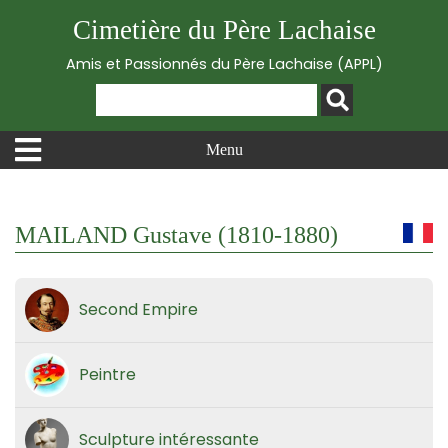
Cimetière du Père Lachaise
Amis et Passionnés du Père Lachaise (APPL)
Menu
MAILAND Gustave (1810-1880)
Second Empire
Peintre
Sculpture intéressante