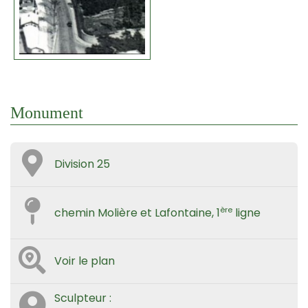
Monument
Division 25
ère
chemin Molière et Lafontaine, 1
ligne
Voir le plan
Sculpteur :