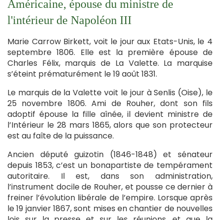
Américaine, épouse du ministre de
l'intérieur de Napoléon III
Marie Carrow Birkett, voit le jour aux Etats-Unis, le 4
septembre 1806. Elle est la première épouse de
Charles Félix, marquis de La Valette. La marquise
s’éteint prématurément le 19 août 1831.
Le marquis de la Valette voit le jour à Senlis (Oise), le
25 novembre 1806. Ami de Rouher, dont son fils
adoptif épouse la fille aînée, il devient ministre de
l’Intérieur le 28 mars 1865, alors que son protecteur
est au faîte de la puissance.
Ancien député guizotin (1846-1848) et sénateur
depuis 1853, c’est un bonapartiste de tempérament
autoritaire. Il est, dans son administration,
l’instrument docile de Rouher, et pousse ce dernier à
freiner l’évolution libérale de l’empire. Lorsque après
le 19 janvier 1867, sont mises en chantier de nouvelles
lois sur la presse et sur les réunions, et que la