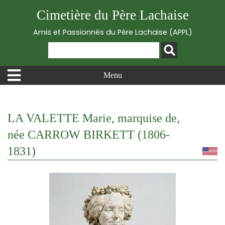
Cimetière du Père Lachaise
Amis et Passionnés du Père Lachaise (APPL)
Menu
LA VALETTE Marie, marquise de,
née CARROW BIRKETT (1806-
1831)