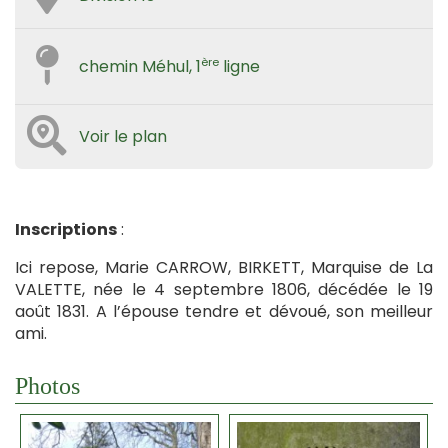
ère
chemin Méhul, 1
ligne
Voir le plan
Inscriptions
:
Ici repose, Marie CARROW, BIRKETT, Marquise de La
VALETTE, née le 4 septembre 1806, décédée le 19
août 1831. A l’épouse tendre et dévoué, son meilleur
ami.
Photos