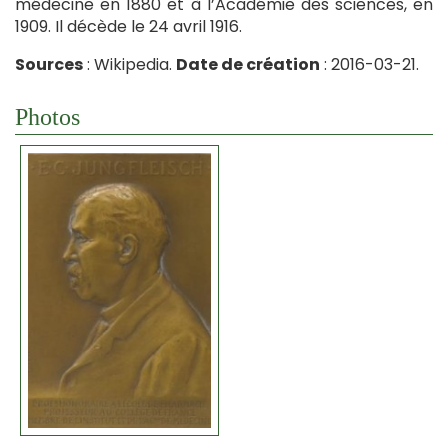
médecine en 1880 et à l’Académie des sciences, en
1909. Il décède le 24 avril 1916.
Sources
: Wikipedia.
Date de création
: 2016-03-21.
Photos