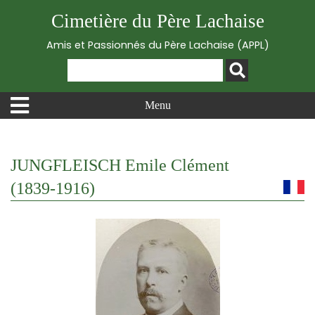
Cimetière du Père Lachaise
Amis et Passionnés du Père Lachaise (APPL)
Menu
JUNGFLEISCH Emile Clément
(1839-1916)