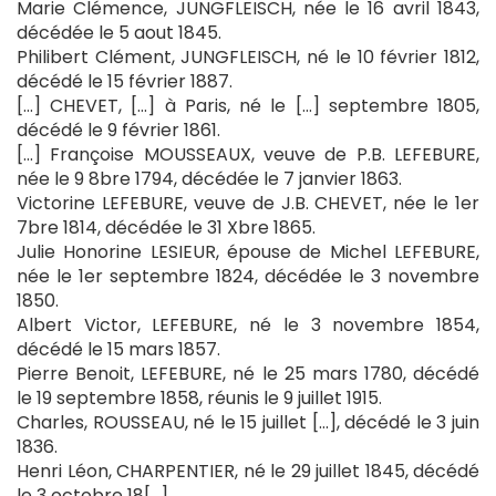
Marie Clémence, JUNGFLEISCH, née le 16 avril 1843,
décédée le 5 aout 1845.
Philibert Clément, JUNGFLEISCH, né le 10 février 1812,
décédé le 15 février 1887.
[…] CHEVET, […] à Paris, né le […] septembre 1805,
décédé le 9 février 1861.
[…] Françoise MOUSSEAUX, veuve de P.B. LEFEBURE,
née le 9 8bre 1794, décédée le 7 janvier 1863.
Victorine LEFEBURE, veuve de J.B. CHEVET, née le 1er
7bre 1814, décédée le 31 Xbre 1865.
Julie Honorine LESIEUR, épouse de Michel LEFEBURE,
née le 1er septembre 1824, décédée le 3 novembre
1850.
Albert Victor, LEFEBURE, né le 3 novembre 1854,
décédé le 15 mars 1857.
Pierre Benoit, LEFEBURE, né le 25 mars 1780, décédé
le 19 septembre 1858, réunis le 9 juillet 1915.
Charles, ROUSSEAU, né le 15 juillet […], décédé le 3 juin
1836.
Henri Léon, CHARPENTIER, né le 29 juillet 1845, décédé
le 3 octobre 18[…].