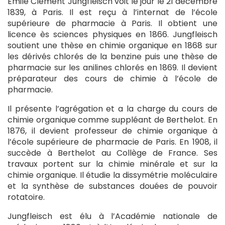
Emile Clément Jungfleisch voit le jour le 21 décembre
1839, à Paris. Il est reçu à l’internat de l’école
supérieure de pharmacie à Paris. Il obtient une
licence ès sciences physiques en 1866. Jungfleisch
soutient une thèse en chimie organique en 1868 sur
les dérivés chlorés de la benzine puis une thèse de
pharmacie sur les anilines chlorés en 1869. Il devient
préparateur des cours de chimie à l’école de
pharmacie.
Il présente l’agrégation et a la charge du cours de
chimie organique comme suppléant de Berthelot. En
1876, il devient professeur de chimie organique à
l’école supérieure de pharmacie de Paris. En 1908, il
succède à Berthelot au Collège de France. Ses
travaux portent sur la chimie minérale et sur la
chimie organique. Il étudie la dissymétrie moléculaire
et la synthèse de substances douées de pouvoir
rotatoire.
Jungfleisch est élu à l’Académie nationale de