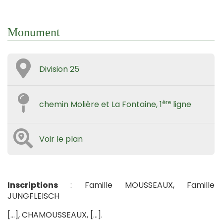
Monument
Division 25
ère
chemin Molière et La Fontaine, 1
ligne
Voir le plan
Inscriptions
: Famille MOUSSEAUX, Famille
JUNGFLEISCH
[…], CHAMOUSSEAUX, […].