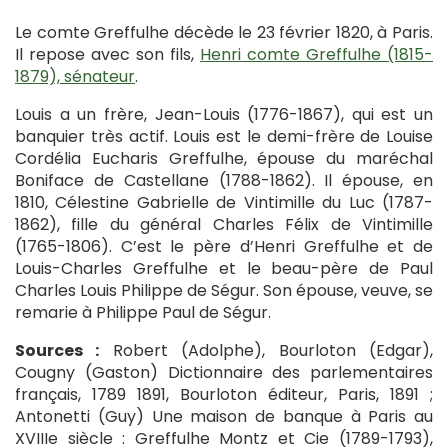
Le comte Greffulhe décède le 23 février 1820, à Paris.
Il repose avec son fils,
Henri comte Greffulhe (1815-
1879), sénateur
.
Louis a un frère, Jean-Louis (1776-1867), qui est un
banquier très actif. Louis est le demi-frère de Louise
Cordélia Eucharis Greffulhe, épouse du maréchal
Boniface de Castellane (1788-1862). Il épouse, en
1810, Célestine Gabrielle de Vintimille du Luc (1787-
1862), fille du général Charles Félix de Vintimille
(1765-1806). C’est le père d’Henri Greffulhe et de
Louis-Charles Greffulhe et le beau-père de Paul
Charles Louis Philippe de Ségur. Son épouse, veuve, se
remarie à Philippe Paul de Ségur.
Sources :
Robert (Adolphe), Bourloton (Edgar),
Cougny (Gaston) Dictionnaire des parlementaires
français, 1789 1891, Bourloton éditeur, Paris, 1891 ;
Antonetti (Guy) Une maison de banque à Paris au
XVIIIe siècle : Greffulhe Montz et Cie (1789-1793),