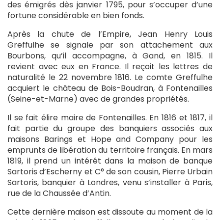
des émigrés dès janvier 1795, pour s’occuper d’une
fortune considérable en bien fonds.
Après la chute de l’Empire, Jean Henry Louis
Greffulhe se signale par son attachement aux
Bourbons, qu’il accompagne, à Gand, en 1815. Il
revient avec eux en France. Il reçoit les lettres de
naturalité le 22 novembre 1816. Le comte Greffulhe
acquiert le château de Bois-Boudran, à Fontenailles
(Seine-et-Marne) avec de grandes propriétés.
Il se fait élire maire de Fontenailles. En 1816 et 1817, il
fait partie du groupe des banquiers associés aux
maisons Barings et Hope and Company pour les
emprunts de libération du territoire français. En mars
1819, il prend un intérêt dans la maison de banque
Sartoris d’Escherny et C° de son cousin, Pierre Urbain
Sartoris, banquier à Londres, venu s’installer à Paris,
rue de la Chaussée d’Antin.
Cette dernière maison est dissoute au moment de la