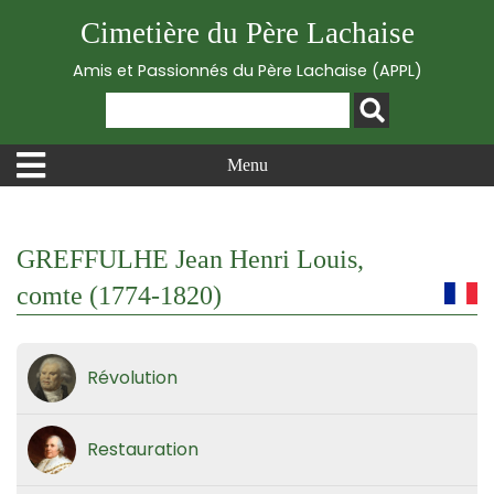
Cimetière du Père Lachaise
Amis et Passionnés du Père Lachaise (APPL)
Menu
GREFFULHE Jean Henri Louis,
comte (1774-1820)
Révolution
Restauration