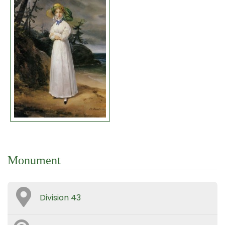
Monument
Division 43