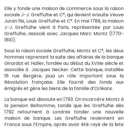
Elle y fonde une maison de commerce sous la raison
sociale J-J. Greffulhe et C°, qui devient ensuite Veuve
Juran fils, Louis Greffulhe et C°. En mai 1789, la maison
J-J. Greffulhe vient à Paris, représentée par Louis
Greffulhe, associé avec Jacques Marc Montz (1770-
1810).
Sous la raison sociale Greffulhe, Montz et C°, les deux
hommes reprenant la suite des affaires de la banque
Girardot et Haller, fondée au début du XVIIIe siècle et
associée à Jacques Necker. Cette banque, installée
16 rue Bergère, joua un rôle important sous la
Révolution française. Elle fournit des fonds aux
émigrés et gère les biens de la famille d’Orléans.
La banque est dissoute en 1793. On incarcère Montz à
la pension Belhomme, tandis que les Greffulhe dès
1792 retournent à Londres fonder une nouvelle
maison de banque. Les Greffulhe reviennent en
France sous l’Empire, après avoir été rayé de la liste