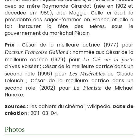
avec sa mère Raymonde Girardot (née en 1902 et
décédée en 1989), dite Maggie. Celle ci était la
présidente des sages-femmes en France et elle a
fait instaurer la fête des Mères, sous le
gouvernement du maréchal Pétain.
Prix
: César de la meilleure actrice (1977) pour
; nommée aux César de la
Docteur Françoise Gailland
meilleure actrice (1979) pour
La Clé sur la porte
d’Yves Boisset ; César de la meilleure actrice dans un
second rôle (1996) pour
de Claude
Les Misérables
Lelouch ; César de la meilleure actrice dans un
second rôle (2002) pour
de Michael
La Pianiste
Haneke.
Sources :
Les cahiers du cinéma ; Wikipedia.
Date de
créatio
n : 2011-03-04.
Photos