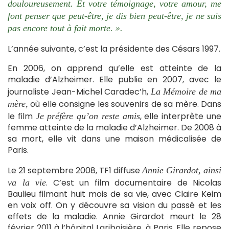
douloureusement. Et votre témoignage, votre amour, me
font penser que peut-être, je dis bien peut-être, je ne suis
pas encore tout à fait morte. ».
L’année suivante, c’est la présidente des Césars 1997.
En 2006, on apprend qu’elle est atteinte de la
maladie d’Alzheimer. Elle publie en 2007, avec le
journaliste Jean-Michel Caradec’h,
La Mémoire de ma
où elle consigne les souvenirs de sa mère. Dans
mère,
le film
, elle interprète une
Je préfère qu’on reste amis
femme atteinte de la maladie d’Alzheimer. De 2008 à
sa mort, elle vit dans une maison médicalisée de
Paris.
Le 21 septembre 2008, TF1 diffuse
Annie Girardot, ainsi
. C’est un film documentaire de Nicolas
va la vie
Baulieu filmant huit mois de sa vie, avec Claire Keim
en voix off. On y découvre sa vision du passé et les
effets de la maladie. Annie Girardot meurt le 28
février 2011 à l’hôpital Lariboisière, à Paris. Elle repose