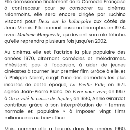
Elle démissionne finalement de la Comédie Française
à contrecœur pour se consacrer au cinéma.
Néanmoins, elle sera encore dirigée par Luchino
Visconti pour
aux côtés de
Deux sur la balançoire
Jean Marais. Elle connaît aussi un triomphe, en 1974,
avec
, qui devient son rôle fétiche,
Madame Marguerite
qu’elle reprendra plusieurs fois jusqu’en 2002.
Au cinéma, elle est l’actrice la plus populaire des
années 1970, alternant comédies et mélodrames,
n’hésitant pas, à l’occasion, à aider de jeunes
cinéastes à tourner leur premier film. Grâce à elle, et
à Philippe Noiret, surgit l’une des comédies les plus
insolites de cette époque,
, en 1971,
La Vieille Fille
signée Jean-Pierre Blanc. De
, en 1967
Vivre pour vivre
à
en 1980, Annie Girardot
On a volé la cuisse de Jupiter,
contribue grâce à son interprétation de « femme
normale et populaire » à imposer vingt films
millionnaires au box-office.
Mais, comme elle a tourné, dans les années 1960,