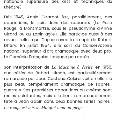
nationale supérieure des arts et techniques du
théâtre).
Dès 1949, Annie Girardot fait, parallèlement, des
apparitions, le soir, dans des cabarets (La Rose
Rouge, à Montmartre, sous le pseudonyme d’Annie
Girard, ou au Lapin agile). Elle participe aussi à des
revues telles que Dugudu avec la troupe de Robert
Dhéry. En juillet 1954, elle sort du Conservatoire
national supérieur d’art dramatique avec deux prix.
La Comédie Française l’engage peu après.
Son interprétation de
, en 1956,
La Machine à écrire
aux côtés de Robert Hirsch, est particulièrement
remarquée par Jean Cocteau. Celui ci voit en elle « le
plus beau tempérament dramatique de l’après-
guerre ». Ses premières apparitions au cinéma sont
moins éclatantes, mais elle tient remarquablement
tête à Jean Gabin dans deux bonnes séries noires :
et
.
Le rouge est mis
Maigret tend un piège