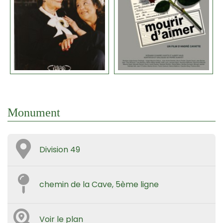
Monument
Division 49
chemin de la Cave, 5ème ligne
Voir le plan