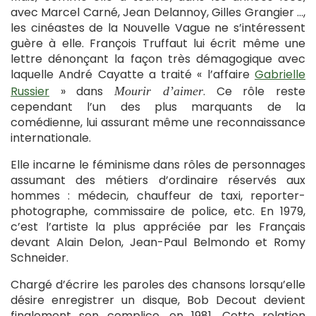
avec Marcel Carné, Jean Delannoy, Gilles Grangier …,
les cinéastes de la Nouvelle Vague ne s’intéressent
guère à elle. François Truffaut lui écrit même une
lettre dénonçant la façon très démagogique avec
laquelle André Cayatte a traité « l’affaire
Gabrielle
Russier
» dans
. Ce rôle reste
Mourir d’aimer
cependant l’un des plus marquants de la
comédienne, lui assurant même une reconnaissance
internationale.
Elle incarne le féminisme dans rôles de personnages
assumant des métiers d’ordinaire réservés aux
hommes : médecin, chauffeur de taxi, reporter-
photographe, commissaire de police, etc. En 1979,
c’est l’artiste la plus appréciée par les Français
devant Alain Delon, Jean-Paul Belmondo et Romy
Schneider.
Chargé d’écrire les paroles des chansons lorsqu’elle
désire enregistrer un disque, Bob Decout devient
finalement son complice, en 1981. Cette relation