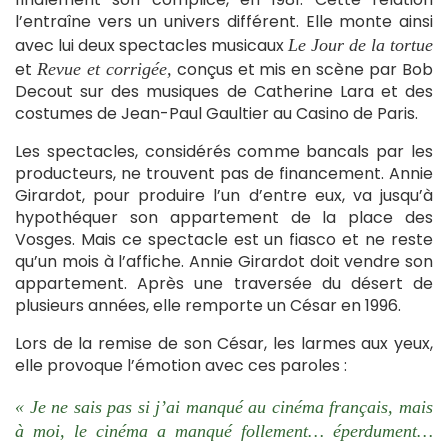
l’entraîne vers un univers différent. Elle monte ainsi
avec lui deux spectacles musicaux
Le Jour de la tortue
et
conçus et mis en scène par Bob
Revue et corrigée,
Decout sur des musiques de Catherine Lara et des
costumes de Jean-Paul Gaultier au Casino de Paris.
Les spectacles, considérés comme bancals par les
producteurs, ne trouvent pas de financement. Annie
Girardot, pour produire l’un d’entre eux, va jusqu’à
hypothéquer son appartement de la place des
Vosges. Mais ce spectacle est un fiasco et ne reste
qu’un mois à l’affiche. Annie Girardot doit vendre son
appartement. Après une traversée du désert de
plusieurs années, elle remporte un César en 1996.
Lors de la remise de son César, les larmes aux yeux,
elle provoque l’émotion avec ces paroles :
« Je ne sais pas si j’ai manqué au cinéma français, mais
à moi, le cinéma a manqué follement… éperdument…