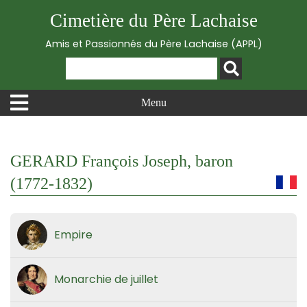
Cimetière du Père Lachaise
Amis et Passionnés du Père Lachaise (APPL)
Menu
GERARD François Joseph, baron
(1772-1832)
Empire
Monarchie de juillet