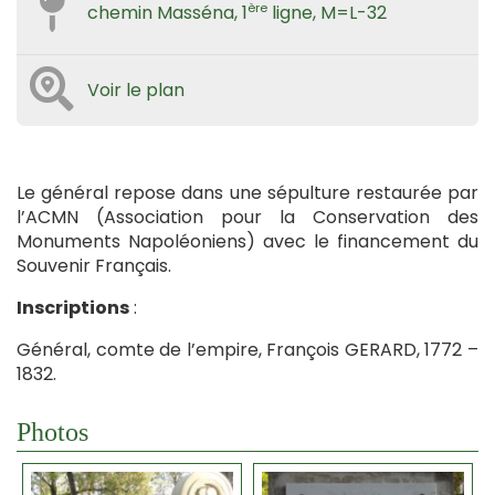
ère
chemin Masséna, 1
ligne, M=L-32
Voir le plan
Le général repose dans une sépulture restaurée par
l’ACMN (Association pour la Conservation des
Monuments Napoléoniens) avec le financement du
Souvenir Français.
Inscriptions
:
Général, comte de l’empire, François GERARD, 1772 –
1832.
Photos