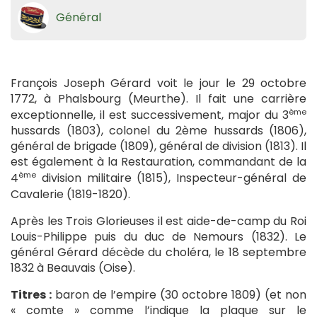
Général
François Joseph Gérard voit le jour le 29 octobre
1772, à Phalsbourg (Meurthe). Il fait une carrière
ème
exceptionnelle, il est successivement, major du 3
hussards (1803), colonel du 2ème hussards (1806),
général de brigade (1809), général de division (1813). Il
est également à la Restauration, commandant de la
ème
4
division militaire (1815), Inspecteur-général de
Cavalerie (1819-1820).
Après les Trois Glorieuses il est aide-de-camp du Roi
Louis-Philippe puis du duc de Nemours (1832). Le
général Gérard décède du choléra, le 18 septembre
1832 à Beauvais (Oise).
Titres :
baron de l’empire (30 octobre 1809) (et non
« comte » comme l’indique la plaque sur le