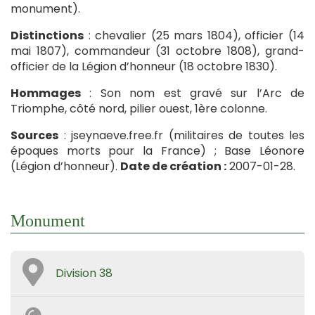
monument).
Distinctions
: chevalier (25 mars 1804), officier (14
mai 1807), commandeur (31 octobre 1808), grand-
officier de la Légion d’honneur (18 octobre 1830).
Hommages
: Son nom est gravé sur l’Arc de
Triomphe, côté nord, pilier ouest, 1ère colonne.
Sources
: jseynaeve.free.fr (militaires de toutes les
époques morts pour la France) ; Base Léonore
(Légion d’honneur).
Date de création :
2007-01-28.
Monument
Division 38