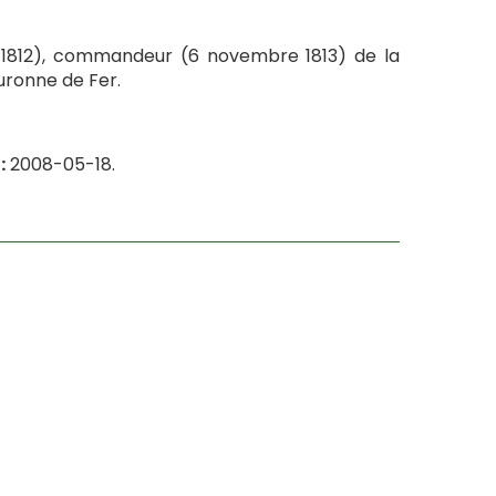
re 1812), commandeur (6 novembre 1813) de la
ouronne de Fer.
:
2008-05-18.