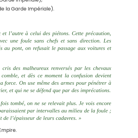
de la Garde Impériale).
et l’autre à celui des piétons. Cette précaution,
vec une foule sans chefs et sans direction. Les
és au pont, on refusait le passage aux voitures et
es cris des malheureux renversés par les chevaux
u comble, et dès ce moment la confusion devient
 sa force. On use même des armes pour pénétrer à
ier, et qui ne se défend que par des imprécations.
fois tombé, on ne se relevait plus. Je vois encore
araissaient par intervalles au milieu de la foule ;
it de l’épaisseur de leurs cadavres. »
Empire.