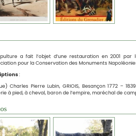
pulture a fait l’objet d’une restauration en 2001 par
ciation pour la Conservation des Monuments Napoléonie
iptions
:
ue) Charles Pierre Lubin, GRIOIS, Besançon 1772 – 1839 P
lerie à pied, à cheval, baron de l’empire, maréchal de c
os