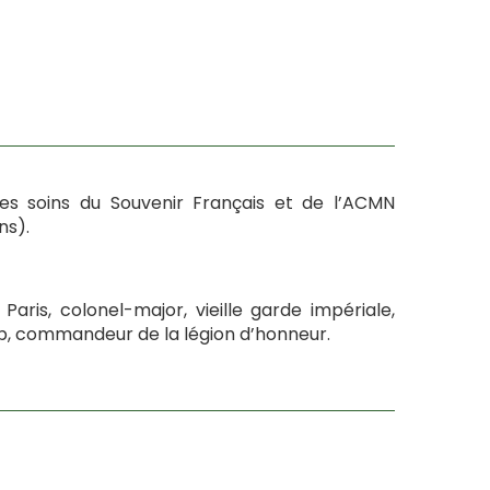
 les soins du Souvenir Français et de l’ACMN
ns).
aris, colonel-major, vieille garde impériale,
amp, commandeur de la légion d’honneur.