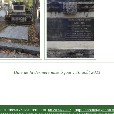
Date de la dernière mise à jour : 16 août 2023
ue Ramus 75020 Paris - Tél :
06 20 46 23 87
-
appl_contact@yahoo.f