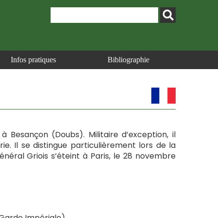
Infos pratiques
Bibliographie
 à Besançon (Doubs). Militaire d’exception, il
e. Il se distingue particulièrement lors de la
néral Griois s’éteint à Paris, le 28 novembre
a Garde Impériale),