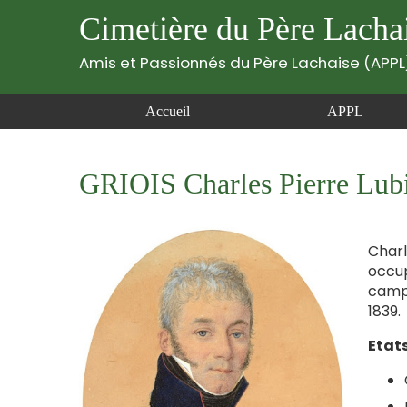
Cimetière du Père Lacha
Amis et Passionnés du Père Lachaise (APPL
Accueil
APPL
GRIOIS Charles Pierre Lub
Charl
occup
campa
1839.
Etats