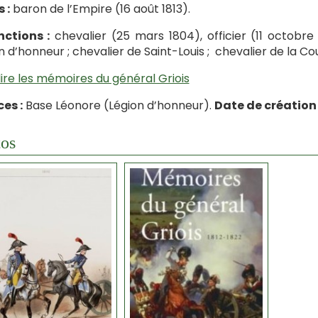
 :
baron de l’Empire (16 août 1813).
nctions :
chevalier (25 mars 1804), officier (11 octob
n d’honneur ; chevalier de Saint-Louis ; chevalier de la C
lire les mémoires du général Griois
es :
Base Léonore (Légion d’honneur).
Date de création 
os