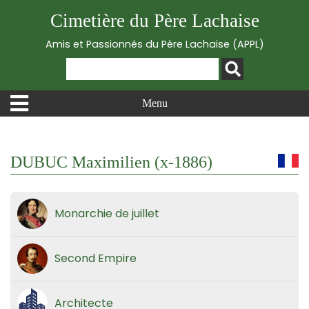
Cimetière du Père Lachaise
Amis et Passionnés du Père Lachaise (APPL)
Menu
DUBUC Maximilien (x-1886)
Monarchie de juillet
Second Empire
Architecte