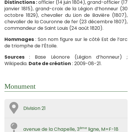
Distinctions :
officier (14 juin 1804), grand-officier (17
janvier 1815), grand-croix de la Légion d’honneur (30
octobre 1829), chevalier du Lion de Bavière (1807),
chevalier de la Couronne de fer (23 décembre 1807),
commandeur de Saint Louis (24 août 1820).
Hommages
: Son nom figure sur le côté Est de l’arc
de triomphe de l’Étoile.
Sources
: Base Léonore (Légion d’honneur) ;
Wikipedia.
Date de création
: 2009-08-21.
Monument
Division 21
ème
avenue de la Chapelle, 3
ligne, M=F-18