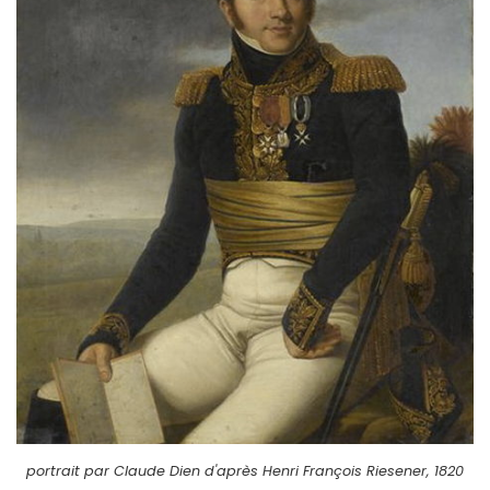
portrait par Claude Dien d'après Henri François Riesener, 1820