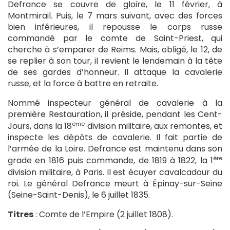
Defrance se couvre de gloire, le 11 février, à
Montmirail. Puis, le 7 mars suivant, avec des forces
bien inférieures, il repousse le corps russe
commandé par le comte de Saint-Priest, qui
cherche à s’emparer de Reims. Mais, obligé, le 12, de
se replier à son tour, il revient le lendemain à la tête
de ses gardes d’honneur. Il attaque la cavalerie
russe, et la force à battre en retraite.
Nommé inspecteur général de cavalerie à la
première Restauration, il préside, pendant les Cent-
ème
Jours, dans la 18
division militaire, aux remontes, et
inspecte les dépôts de cavalerie. Il fait partie de
l’armée de la Loire. Defrance est maintenu dans son
ère
grade en 1816 puis commande, de 1819 à 1822, la 1
division militaire, à Paris. Il est écuyer cavalcadour du
roi. Le général Defrance meurt à Épinay-sur-Seine
(Seine-Saint-Denis), le 6 juillet 1835.
Titres
: Comte de l’Empire (2 juillet 1808).