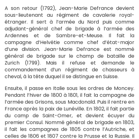
A son retour (1792), Jean-Marie Defrance devient
sous-lieutenant au régiment de cavalerie royal-
étranger. Il sert à l’armée du Nord puis comme
adjudant-général chef de brigade à l’armée des
Ardennes et de Sambre-et-Meuse. Il fait la
campagne d’Helvétie comme chef d’état-major
d’une division. Jean-Marie Defrance est nommé
général de brigade sur le champ de bataille de
Zurich (1799). Mais il refuse et demande le
commandement d’un régiment de chasseurs à
cheval, à la tête duquel il se distingue en Suisse.
Ensuite, il passe en Italie sous les ordres de Moncey.
Pendant l’hiver de 1800 à 1801, il fait la campagne de
l’armée des Grisons, sous Macdonald. Puis il rentre en
France après la paix de Lunéville. En 1802, il fait partie
du camp de Saint-Omer, et devient écuyer du
premier Consul. Nommé général de brigade en 1803,
il fait les campagnes de 1805 contre l’Autriche, et
celles de 1806 et 1807 contre la Prusse et la Russie. Il