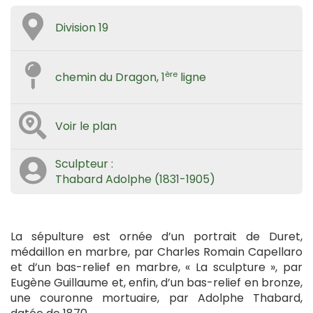
Division 19
ère
chemin du Dragon, 1
ligne
Voir le plan
Sculpteur :
Thabard Adolphe (1831-1905)
La sépulture est ornée d’un portrait de Duret,
médaillon en marbre, par Charles Romain Capellaro
et d’un bas-relief en marbre, « La sculpture », par
Eugène Guillaume et, enfin, d’un bas-relief en bronze,
une couronne mortuaire, par Adolphe Thabard,