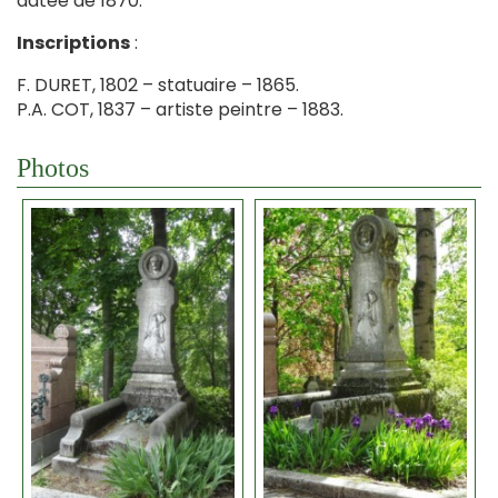
datée de 1870.
Inscriptions
:
F. DURET, 1802 – statuaire – 1865.
P.A. COT, 1837 – artiste peintre – 1883.
Photos