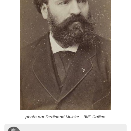
photo par Ferdinand Mulnier - BNF-Gallica