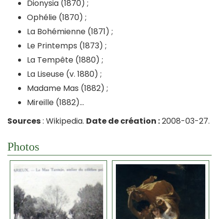
Dionysia (1870) ;
Ophélie (1870) ;
La Bohémienne (1871) ;
Le Printemps (1873) ;
La Tempête (1880) ;
La Liseuse (v. 1880) ;
Madame Mas (1882) ;
Mireille (1882)…
Sources
: Wikipedia.
Date de création :
2008-03-27.
Photos