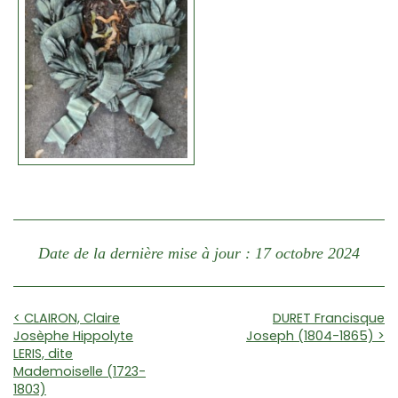
Date de la dernière mise à jour : 17 octobre 2024
< CLAIRON, Claire
DURET Francisque
Josèphe Hippolyte
Joseph (1804-1865) >
LERIS, dite
Mademoiselle (1723-
1803)