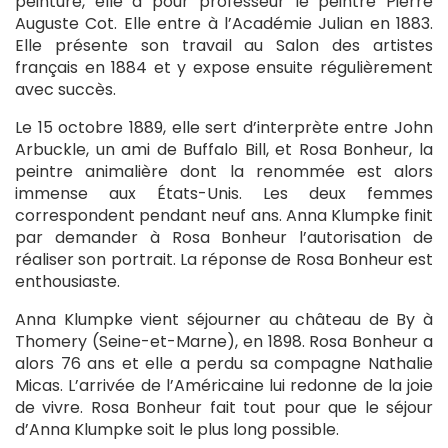
peinture, elle a pour professeur le peintre Pierre
Auguste Cot. Elle entre à l’Académie Julian en 1883.
Elle présente son travail au Salon des artistes
français en 1884 et y expose ensuite régulièrement
avec succès.
Le 15 octobre 1889, elle sert d’interprète entre John
Arbuckle, un ami de Buffalo Bill, et Rosa Bonheur, la
peintre animalière dont la renommée est alors
immense aux États-Unis. Les deux femmes
correspondent pendant neuf ans. Anna Klumpke finit
par demander à Rosa Bonheur l’autorisation de
réaliser son portrait. La réponse de Rosa Bonheur est
enthousiaste.
Anna Klumpke vient séjourner au château de By à
Thomery (Seine-et-Marne), en 1898. Rosa Bonheur a
alors 76 ans et elle a perdu sa compagne Nathalie
Micas. L’arrivée de l’Américaine lui redonne de la joie
de vivre. Rosa Bonheur fait tout pour que le séjour
d’Anna Klumpke soit le plus long possible.