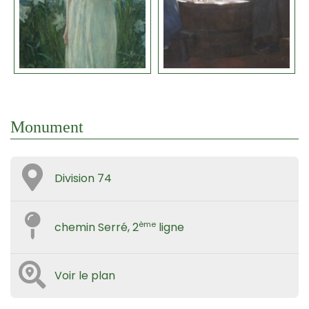
Monument
Division 74
ème
chemin Serré, 2
ligne
Voir le plan