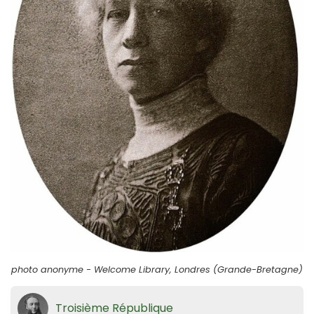
photo anonyme - Welcome Library, Londres (Grande-Bretagne)
Troisième République