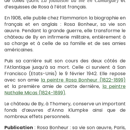
de toiles (dont
) et
La foulaison du blé en Camargue
d’esquisses de Rosa à l’état français.
En 1908, elle publie chez Flammarion la biographie en
français et en anglais : Rosa Bonheur, sa vie son
œuvre. Pendant la grande guerre, elle transforme le
château de By en infirmerie militaire, entièrement à
sa charge et à celle de sa famille et de ses amies
américaines.
Puis sa carrière suit son cours des deux côtés de
l’Atlantique jusqu’à sa mort. Celle ci survient à San
Francisco (Etats-Unis) le 9 février 1942. Elle repose
avec son amie
la peintre Rosa Bonheur (1822-1899)
et la première amie de cette dernière,
la peintre
Nathalie Micas (1824-1899)
.
Le château de By, à Thomery, conserve un important
fonds d’œuvres d’Anna Klumpke ainsi que de
nombreux effets personnels.
Publication
: Rosa Bonheur : sa vie son œuvre, Paris,