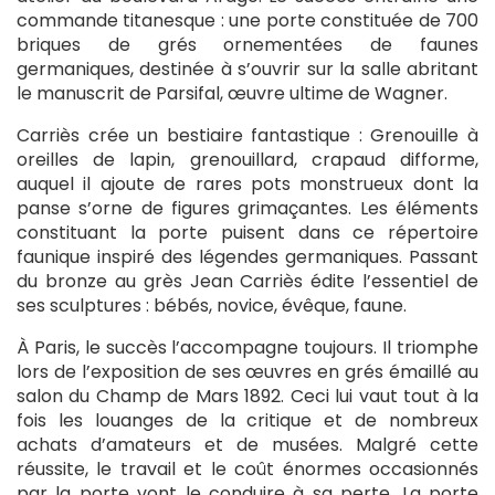
commande titanesque : une porte constituée de 700
briques de grés ornementées de faunes
germaniques, destinée à s’ouvrir sur la salle abritant
le manuscrit de Parsifal, œuvre ultime de Wagner.
Carriès crée un bestiaire fantastique : Grenouille à
oreilles de lapin, grenouillard, crapaud difforme,
auquel il ajoute de rares pots monstrueux dont la
panse s’orne de figures grimaçantes. Les éléments
constituant la porte puisent dans ce répertoire
faunique inspiré des légendes germaniques. Passant
du bronze au grès Jean Carriès édite l’essentiel de
ses sculptures : bébés, novice, évêque, faune.
À Paris, le succès l’accompagne toujours. Il triomphe
lors de l’exposition de ses œuvres en grés émaillé au
salon du Champ de Mars 1892. Ceci lui vaut tout à la
fois les louanges de la critique et de nombreux
achats d’amateurs et de musées. Malgré cette
réussite, le travail et le coût énormes occasionnés
par la porte vont le conduire à sa perte. La porte