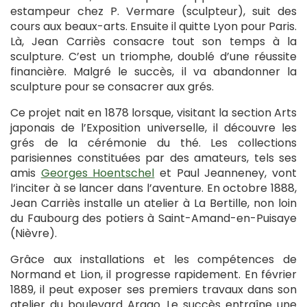
estampeur chez P. Vermare (sculpteur), suit des
cours aux beaux-arts. Ensuite il quitte Lyon pour Paris.
Là, Jean Carriès consacre tout son temps à la
sculpture. C’est un triomphe, doublé d’une réussite
financière. Malgré le succès, il va abandonner la
sculpture pour se consacrer aux grés.
Ce projet nait en 1878 lorsque, visitant la section Arts
japonais de l’Exposition universelle, il découvre les
grés de la cérémonie du thé. Les collections
parisiennes constituées par des amateurs, tels ses
amis
Georges Hoentschel
et Paul Jeanneney, vont
l’inciter à se lancer dans l’aventure. En octobre 1888,
Jean Carriès installe un atelier à La Bertille, non loin
du Faubourg des potiers à Saint-Amand-en-Puisaye
(Nièvre).
Grâce aux installations et les compétences de
Normand et Lion, il progresse rapidement. En février
1889, il peut exposer ses premiers travaux dans son
atelier du boulevard Arago. Le succès entraîne une