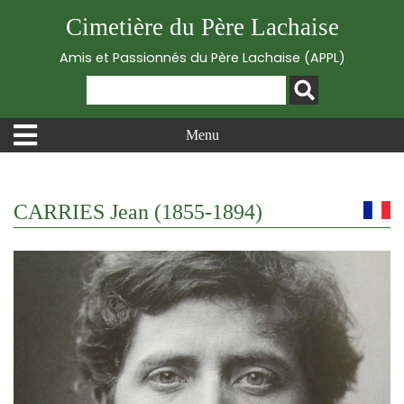
Cimetière du Père Lachaise
Amis et Passionnés du Père Lachaise (APPL)
Menu
CARRIES Jean (1855-1894)