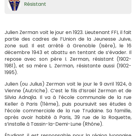
Résistant
Julien Zerman voit le jour en 1923. Lieutenant FFI, il fait
partie des cadres de l’Union de la Jeunesse Juive,
zone sud. Il est arrêté à Grenoble (Isère), le 16
décembre 1943 et abattu en tentant de s’évader. Il
repose avec son père I. Zerman, résistant (1902-
1981), et sa mère L. Zerman, résistante aussi (1902-
1995).
Julien (ou Julius) Zerman voit le jour le 9 avril 1924, à
Vienne (Autriche). C’est le fils d’Israël Zerman et de
Silvia Adnajla. Il va à l’école communale de la rue
Keller à Paris (11ème), puis poursuivit ses études à
l’école commerciale de la rue Trudaine. Sa famille,
après avoir habité à Paris, 39 rue de la Roquette,
s’installe à Tassin-la-Demi-Lune (Rhône).
Étudiant, il est responsable pour la région lyonnaise