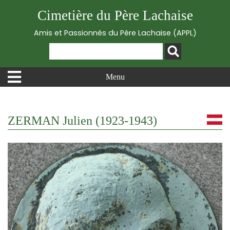
Cimetière du Père Lachaise
Amis et Passionnés du Père Lachaise (APPL)
Menu
ZERMAN Julien (1923-1943)