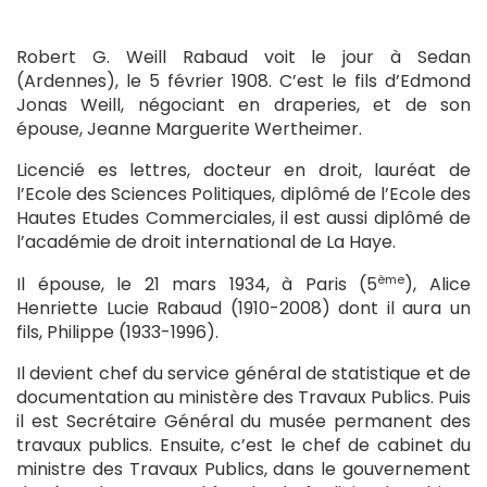
Robert G. Weill Rabaud voit le jour à Sedan
(Ardennes), le 5 février 1908. C’est le fils d’Edmond
Jonas Weill, négociant en draperies, et de son
épouse, Jeanne Marguerite Wertheimer.
Licencié es lettres, docteur en droit, lauréat de
l’Ecole des Sciences Politiques, diplômé de l’Ecole des
Hautes Etudes Commerciales, il est aussi diplômé de
l’académie de droit international de La Haye.
ème
Il épouse, le 21 mars 1934, à Paris (5
), Alice
Henriette Lucie Rabaud (1910-2008) dont il aura un
fils, Philippe (1933-1996).
Il devient chef du service général de statistique et de
documentation au ministère des Travaux Publics. Puis
il est Secrétaire Général du musée permanent des
travaux publics. Ensuite, c’est le chef de cabinet du
ministre des Travaux Publics, dans le gouvernement