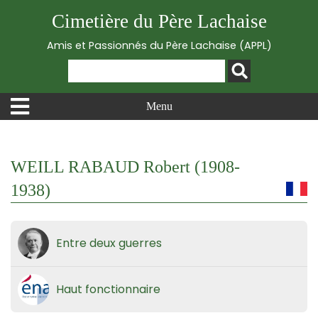
Cimetière du Père Lachaise
Amis et Passionnés du Père Lachaise (APPL)
Menu
WEILL RABAUD Robert (1908-
1938)
Entre deux guerres
Haut fonctionnaire