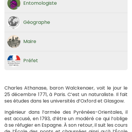
Entomologiste
Géographe
Maire
Préfet
Charles Athanase, baron Walckenaer, voit le jour le
25 décembre 1771, à Paris. C’est un naturaliste. Il fait
ses études dans les universités d’Oxford et Glasgow.
Ingénieur dans l’armée des Pyrénées-Orientales, il
est accusé, en 1793, d’être un modéré ce qui l’oblige
à se réfugier en Espagne. À son retour, il suit les cours
de l’École des ponts et chaussées ainsi qu’à l’École