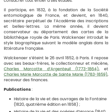
consacrer tout entier à ses études.
Il participe, en 1832, à la fondation de la Société
entomologique de France, et devient, en 1840,
secrétaire perpétuel de l’Académie des inscriptions
et belles-lettres. La même année, il devient
conservateur au département des cartes de la
bibliothèque royale de Paris. Walckenaer introduit le
style biographique suivant le modèle anglais dans la
littérature française.
Walckenaer s’éteint le 26 avril 1852, à Paris. Il repose
avec ses beaux-frères, le collectionneur et mécène,
Charles Marcotte d’Argenteuil (1773-1864)
, et
Charles Marie Marcotte de Sainte Marie (1783-1859)
,
receveur des finances.
Publications
:
Histoire de la vie et des ouvrages de la Fontaine
(1820, quatrième édition en 1858) ;
Histoire de la vie et des poésies d’Horace (1840,