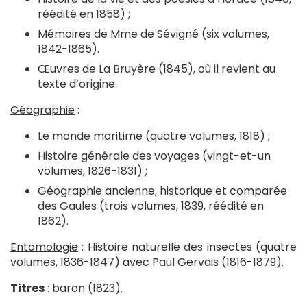
réédité en 1858) ;
Mémoires de Mme de Sévigné (six volumes,
1842-1865).
Œuvres de La Bruyère (1845), où il revient au
texte d’origine.
Géographie
:
Le monde maritime (quatre volumes, 1818) ;
Histoire générale des voyages (vingt-et-un
volumes, 1826-1831) ;
Géographie ancienne, historique et comparée
des Gaules (trois volumes, 1839, réédité en
1862).
Entomologie
: Histoire naturelle des insectes (quatre
volumes, 1836-1847) avec Paul Gervais (1816-1879).
Titres
: baron (1823).