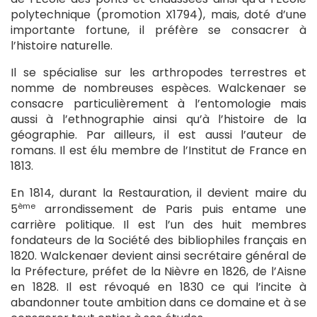
polytechnique (promotion X1794), mais, doté d’une
importante fortune, il préfère se consacrer à
l’histoire naturelle.
Il se spécialise sur les arthropodes terrestres et
nomme de nombreuses espèces. Walckenaer se
consacre particulièrement à l’entomologie mais
aussi à l’ethnographie ainsi qu’à l’histoire de la
géographie. Par ailleurs, il est aussi l’auteur de
romans. Il est élu membre de l’Institut de France en
1813.
En 1814, durant la Restauration, il devient maire du
ème
5
arrondissement de Paris puis entame une
carrière politique. Il est l’un des huit membres
fondateurs de la Société des bibliophiles français en
1820. Walckenaer devient ainsi secrétaire général de
la Préfecture, préfet de la Nièvre en 1826, de l’Aisne
en 1828. Il est révoqué en 1830 ce qui l’incite à
abandonner toute ambition dans ce domaine et à se