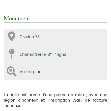
Monument
Division 73
ème
chemin Serré, 8
ligne
Voir le plan
La dalle est ornée d’une palme en métal, avec une
légion d’honneur et l’inscription LSdH, de facture
inconnue.