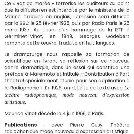
Ce « Raz de marée » terrorise les auditeurs au point
que la diffusion en est interdite par le ministère de la
Marine. Traduite en anglais, l’émission sera diffusée
par la BBC le 25 février 1925, puis par Radio Paris le 25
mars 1937. Au cours d’un hommage de la RTF à
Germinet-Vinot, en 1949, Georges Godebert
remonte cette œuvre, traduite en huit langues.
Le dramaturge nous rappelle sa formation de
scientifique en livrant sa réflexion sur ce nouveau
genre dramatique, dans un essai qui constitue une
préface à Maremoto et intitulé « Contribution à l’art
théâtral spécialement étudié pour son application à
la Radiophonie ». En 1926, on réédite ce texte avec
Le
théâtre radiophonique, mode nouveau d’expression
.
artistique
Maurice Vinot décède le 4 juin 1969, à Paris.
Publications
: avec Pierre Cusy, Théâtre
radiophonique mode nouveau d’expression artistique.