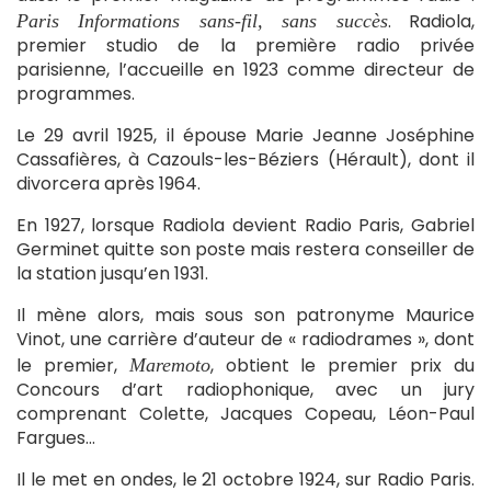
. Radiola,
Paris Informations sans-fil, sans succès
premier studio de la première radio privée
parisienne, l’accueille en 1923 comme directeur de
programmes.
Le 29 avril 1925, il épouse Marie Jeanne Joséphine
Cassafières, à Cazouls-les-Béziers (Hérault), dont il
divorcera après 1964.
En 1927, lorsque Radiola devient Radio Paris, Gabriel
Germinet quitte son poste mais restera conseiller de
la station jusqu’en 1931.
Il mène alors, mais sous son patronyme Maurice
Vinot, une carrière d’auteur de « radiodrames », dont
le premier,
, obtient le premier prix du
Maremoto
Concours d’art radiophonique, avec un jury
comprenant Colette, Jacques Copeau, Léon-Paul
Fargues…
Il le met en ondes, le 21 octobre 1924, sur Radio Paris.