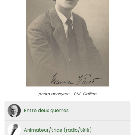
photo anonyme - BNF-Gallica
Entre deux guerres
Animateur/trice (radio/télé)