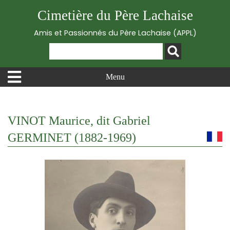
Cimetière du Père Lachaise
Amis et Passionnés du Père Lachaise (APPL)
Menu
VINOT Maurice, dit Gabriel
GERMINET (1882-1969)