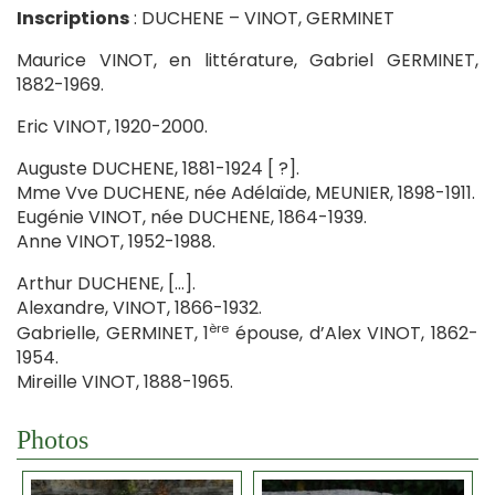
Inscriptions
: DUCHENE – VINOT, GERMINET
Maurice VINOT, en littérature, Gabriel GERMINET,
1882-1969.
Eric VINOT, 1920-2000.
Auguste DUCHENE, 1881-1924 [ ?].
Mme Vve DUCHENE, née Adélaïde, MEUNIER, 1898-1911.
Eugénie VINOT, née DUCHENE, 1864-1939.
Anne VINOT, 1952-1988.
Arthur DUCHENE, […].
Alexandre, VINOT, 1866-1932.
ère
Gabrielle, GERMINET, 1
épouse, d’Alex VINOT, 1862-
1954.
Mireille VINOT, 1888-1965.
Photos