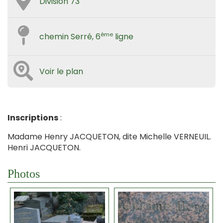
Division 73
ème
chemin Serré, 6
ligne
Voir le plan
Inscriptions
:
Madame Henry JACQUETON, dite Michelle VERNEUIL.
Henri JACQUETON.
Photos