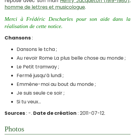
repose avec son mari
Henry Jacqueton (1919-1980),
homme de lettres et musicologue
.
Merci à Frédéric Descharles pour son aide dans la
réalisation de cette notice.
Chansons
:
Dansons le tcha ;
Au revoir Rome La plus belle chose au monde ;
Le Petit tramway ;
Fermé jusqu’à lundi ;
Emmène-moi au bout du monde ;
Je suis seule ce soir ;
Si tu veux…
Sources
: -.
Date de création
: 2011-07-12.
Photos