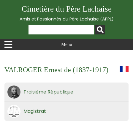
Cimetière du Père Lachaise
Amis et Passionnés du Père Lachaise (APPL)
Menu
VALROGER Ernest de (1837-1917)
Troisième République
Magistrat