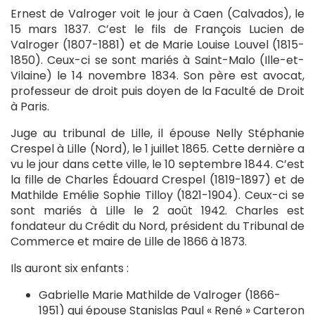
Ernest de Valroger voit le jour à Caen (Calvados), le
15 mars 1837. C’est le fils de François Lucien de
Valroger (1807-1881) et de Marie Louise Louvel (1815-
1850). Ceux-ci se sont mariés à Saint-Malo (Ille-et-
Vilaine) le 14 novembre 1834. Son père est avocat,
professeur de droit puis doyen de la Faculté de Droit
à Paris.
Juge au tribunal de Lille, il épouse Nelly Stéphanie
Crespel à Lille (Nord), le 1 juillet 1865. Cette dernière a
vu le jour dans cette ville, le 10 septembre 1844. C’est
la fille de Charles Édouard Crespel (1819-1897) et de
Mathilde Emélie Sophie Tilloy (1821-1904). Ceux-ci se
sont mariés à Lille le 2 août 1942. Charles est
fondateur du Crédit du Nord, président du Tribunal de
Commerce et maire de Lille de 1866 à 1873.
Ils auront six enfants :
Gabrielle Marie Mathilde de Valroger (1866-
1951) qui épouse Stanislas Paul « René » Carteron