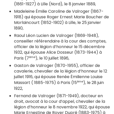
(1861-1927) à Lille (Nord), le 8 janvier 1889,
Madeleine Émilie Caroline de Valroger (1867-
1918) qui épouse Roger Ernest Marie Boucher de
Morlaincourt (1852-1902) à Lille, le 25 janvier
1890,
Raoul Léon Lucien de Valroger (1869-1948),
conseiller référendaire à la cour des comptes,
officier de la légion d’honneur le 15 décembre
1932, qui épouse Alice Dosseur (1873-1944) à
ème
Paris (7
), le 10 juillet 1896,
Gaston de Valroger (1870-1955), officier de
cavalerie, chevalier de la légion d’honneur le 12
juillet 1916, qui épouse Renée Émilienne Louise
ème
Massart ( 1885-1975) à Paris (15
), le 28 juin
1922,
Fernand de Valroger (1871-1949), docteur en
droit, avocat à la cour d’appel, chevalier de la
légion d’honneur le 8 novembre 1922, qui épouse
Marie Ernestine de Royer Dupré (1883-1975) à