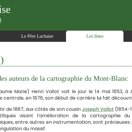
ise
)
Le Père Lachaise
Les listes
)
es auteurs de la cartographie du Mont-Blanc
laume Marie) Henri Vallot voit le jour le 14 mai 1853, à A
le centrale, en 1876, son début de carrière lui fait découvr
tir de 1887, aux côtés de son cousin
Joseph Vallot
(1854-1
ntifiques visant l’amélioration de la cartographie
iques, entre autres en instrumentation, sont précieuses 
iangulation du massif.