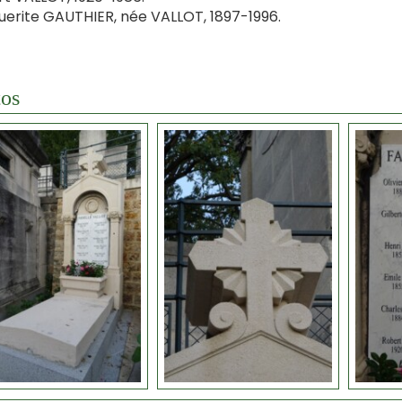
erite GAUTHIER, née VALLOT, 1897-1996.
os