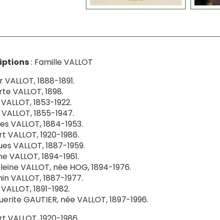
iptions
: Famille VALLOT
er VALLOT, 1888-1891.
rte VALLOT, 1898.
 VALLOT, 1853-1922.
 VALLOT, 1855-1947.
es VALLOT, 1884-1953.
t VALLOT, 1920-1986.
es VALLOT, 1887-1959.
e VALLOT, 1894-1961.
eine VALLOT, née HOG, 1894-1976.
in VALLOT, 1887-1977.
 VALLOT, 1891-1982.
erite GAUTIER, née VALLOT, 1897-1996.
t VALLOT, 1920-1986.