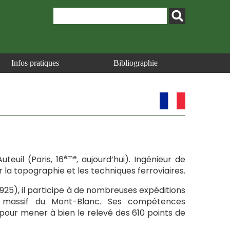
Infos pratiques
Bibliographie
ème
uteuil (Paris, 16
, aujourd’hui). Ingénieur de
ir la topographie et les techniques ferroviaires.
925), il participe à de nombreuses expéditions
 du massif du Mont-Blanc. Ses compétences
pour mener à bien le relevé des 610 points de