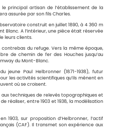
, le principal artisan de l’établissement de la
era assurée par son fils Charles.
bservatoire construit en juillet 1890, à 4 360 m
 Blanc. A l’intérieur, une pièce était réservée
e leurs clients.
8 en contrebas du refuge. Vers la même époque,
Fabre de chemin de fer des Houches jusqu’au
ramway du Mont-Blanc.
du jeune Paul Helbronner (1871-1938), futur
ur les activités scientifiques qu’ils mènent en
uvent où se croisent.
er aux techniques de relevés topographiques et
 réaliser, entre 1903 et 1938, la modélisation
n 1903, sur proposition d’Helbronner, l’actif
ançais (CAF). Il transmet son expérience aux