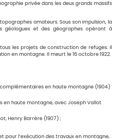
opographie privée dans les deux grands massifs
s topographes amateurs. Sous son impulsion, la
s géologues et des géographes opérant à
ous les projets de construction de refuges. Il
sation en montagne. Il meurt le 16 octobre 1922.
ons complémentaires en haute montagne (1904)
es en haute montagne, avec Joseph Vallot
ot, Henry Barrère (1907) ;
 et pour l’exécution des travaux en montagne,