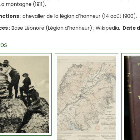
La montagne (1911).
nctions
: chevalier de la légion d’honneur (14 août 1900).
ces
: Base Léonore (Légion d’honneur) ; Wikipedia.
Date d
os