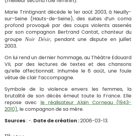
(meilleur second rôle féminin).
Marie Trintignant décède le 1er août 2003, à Neuilly-
sur-Seine (Hauts-de-Seine), des suites d’un coma
profond provoqué par des coups violents assenés
par son compagnon Bertrand Cantat, chanteur du
groupe
, pendant une dispute en juillet
Noir Désir
2003.
On lui rend un dernier hommage, au Théâtre Edouard
VII, par des lectures de textes et des chansons
qu’elle affectionnait. Inhumée le 6 août, une foule
vêtue de clair l’accompagne.
Symbole de la violence envers les femmes, la
brutalité de son décès émeut toute la France. Elle
repose avec
le réalisateur Alain Corneau (1943-
2010)
, le compagnon de sa mère.
Sources
: -.
Date de création :
2006-03-13.