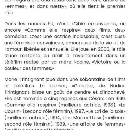
Femmes», et dans «Betty», où elle tient le premier
rôle.
Dans les années 90, c’est «Cible émouvante», ou
encore «Comme elle respire», deux films, deux
comédies. C’est une actrice inclassable, c’est aussi
une féministe convaincue, amoureuse de la vie et de
l’amour, libérée et sensuelle. Elle joue, en 2000, le rôle
d’une militante du droit à l’avortement dans un
téléfilm réalisé par sa mère Nadine, «Victoire ou la
douleur des femmes.»
Marie Trintignant joue dans une soixantaine de films
et téléfilms. Le dernier, «Colette», de Nadine
Trintignant laisse un goût de cendre et d’inachevé.
Elle est nominée à cinq reprises aux Césars : en 1999,
«Comme elle respire» (meilleure actrice, 1998), «Le
Cousin» (second rôle féminin), 1997, «Le Cri de la soie»
(meilleure actrice), 1994, «Les Marmottes» (meilleure
second rôle féminin), 1989, «Une affaire de femmes»