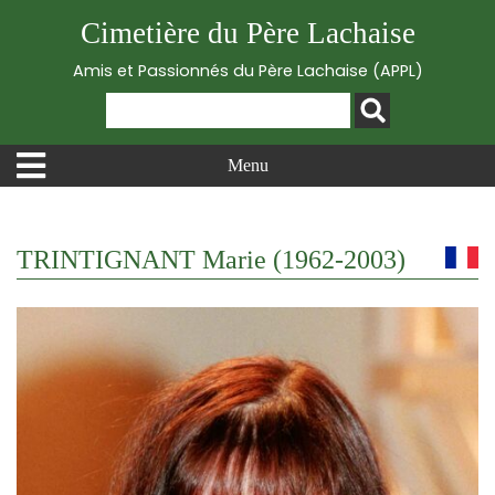
Cimetière du Père Lachaise
Amis et Passionnés du Père Lachaise (APPL)
Menu
TRINTIGNANT Marie (1962-2003)