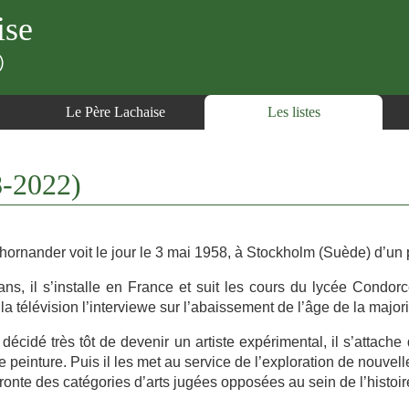
ise
)
Le Père Lachaise
Les listes
-2022)
hornander voit le jour le 3 mai 1958, à Stockholm (Suède) d’un 
ns, il s’installe en France et suit les cours du lycée Condorc
la télévision l’interviewe sur l’abaissement de l’âge de la majori
décidé très tôt de devenir un artiste expérimental, il s’attach
 peinture. Puis il les met au service de l’exploration de nouve
fronte des catégories d’arts jugées opposées au sein de l’histoire