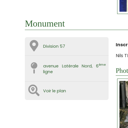
Monument
Inscr
Division 57
Nils 
ème
avenue Latérale Nord, 6
Phot
ligne
Voir le plan