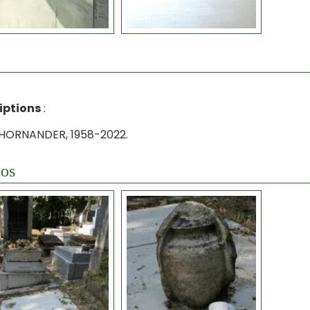
iptions
:
THORNANDER, 1958-2022.
os