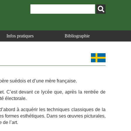
Infos pratiques
Bibliographie
père suédois et d’une mère française.
et. C’est devant ce lycée que, après la rentrée de
té électorale.
e d’abord à acquérir les techniques classiques de la
lles formes esthétiques. Dans ses œuvres picturales,
 de l’art.