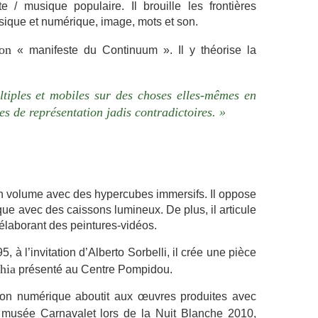
/ musique populaire. Il brouille les frontières
ysique et numérique, image, mots et son.
on
« manifeste du Continuum ». Il y théorise la
ultiples et mobiles sur des choses elles-mêmes en
s de représentation jadis contradictoires. »
 en volume avec des hypercubes immersifs. Il oppose
rique avec des caissons lumineux. De plus, il articule
 élaborant des peintures-vidéos.
 à l’invitation d’Alberto Sorbelli, il crée une pièce
hia
présenté au Centre Pompidou.
ation numérique aboutit aux œuvres produites avec
 musée Carnavalet lors de la Nuit Blanche 2010,