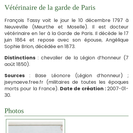
Vétérinaire de la garde de Paris
François Tassy voit le jour le 10 décembre 1797 à
Neuveville (Meurthe et Moselle). Il est docteur
vétérinaire en 1er à la Garde de Paris. Il décède le 17
juin 1864 et repose avec son épouse, Angélique
Sophie Brion, décédée en 1873.
Distinctions
: chevalier de la Légion d’honneur (7
août 1850).
Sources
: Base Léonore (Légion d’honneur) ;
jseynaeve.free.fr (militaires de toutes les époques
morts pour la France).
Date de création :
2007-01-
30.
Photos