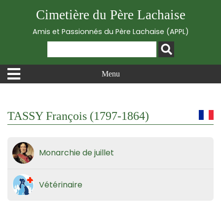
Cimetière du Père Lachaise
Amis et Passionnés du Père Lachaise (APPL)
Menu
TASSY François (1797-1864)
Monarchie de juillet
Vétérinaire