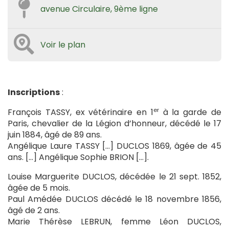
avenue Circulaire, 9ème ligne
Voir le plan
Inscriptions
:
er
François TASSY, ex vétérinaire en 1
à la garde de
Paris, chevalier de la Légion d’honneur, décédé le 17
juin 1884, âgé de 89 ans.
Angélique Laure TASSY […] DUCLOS 1869, âgée de 45
ans. […] Angélique Sophie BRION […].
Louise Marguerite DUCLOS, décédée le 21 sept. 1852,
âgée de 5 mois.
Paul Amédée DUCLOS décédé le 18 novembre 1856,
âgé de 2 ans.
Marie Thérèse LEBRUN, femme Léon DUCLOS,