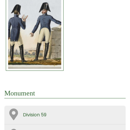
Monument
Division 59