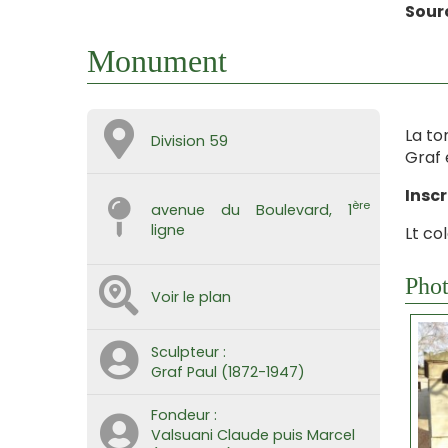
Sour
Monument
La to
Division 59
Graf 
Inscr
ère
avenue du Boulevard, 1
ligne
Lt co
Phot
Voir le plan
Sculpteur :
Graf Paul (1872-1947)
Fondeur :
Valsuani Claude puis Marcel