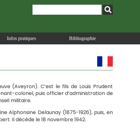
Infos pratiques
Bibliographie
neuve (Aveyron). C’est le fils de Louis Prudent
enant-colonel, puis officier d’administration de
il militaire.
ine Alphonsine Delaunay (1875-1926), puis, en
bert. Il décède le 18 novembre 1942.