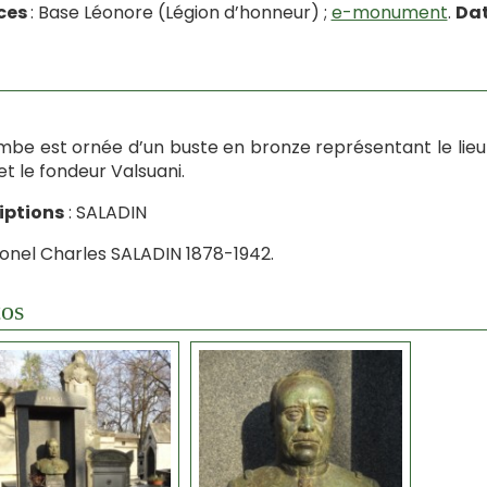
ces
: Base Léonore (Légion d’honneur) ;
e-monument
.
Dat
mbe est ornée d’un buste en bronze représentant le lieu
et le fondeur Valsuani.
iptions
: SALADIN
lonel Charles SALADIN 1878-1942.
os