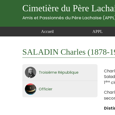
Cimetière du Père Lacha
Amis et Passionnés du Père Lachaise (APPL
Accueil
APPL
SALADIN Charles (1878-1
Charl
Troisième République
Salad
ère
1
cl
Officier
Charl
secon
Disti