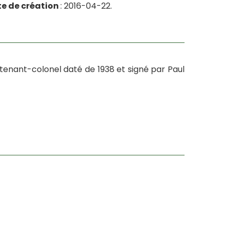
e de création
: 2016-04-22.
tenant-colonel daté de 1938 et signé par Paul