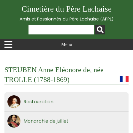
Cimetière du Père Lachaise
Amis et Passionnés du Père Lachaise (APPL)
Menu
STEUBEN Anne Eléonore de, née
TROLLE (1788-1869)
Restauration
Monarchie de juillet