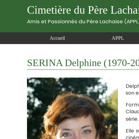
Cimetière du Père Lacha
Amis et Passionnés du Père Lachaise (APPL
Accueil
APPL
SERINA Delphine (1970-2
Delph
son e
Formé
Claud
série
Elle 
ciném