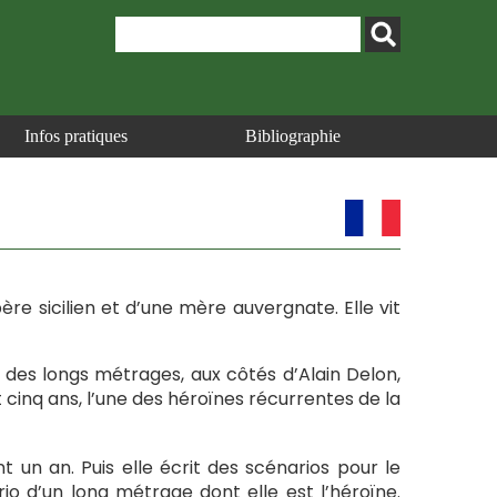
Infos pratiques
Bibliographie
père sicilien et d’une mère auvergnate. Elle vit
 des longs métrages, aux côtés d’Alain Delon,
 cinq ans, l’une des héroïnes récurrentes de la
nt un an. Puis elle écrit des scénarios pour le
ario d’un long métrage dont elle est l’héroïne.