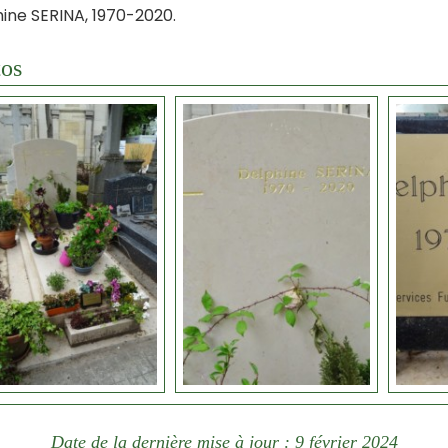
ine SERINA, 1970-2020.
os
Date de la dernière mise à jour : 9 février 2024