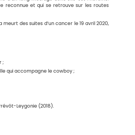
re reconnue et qui se retrouve sur les routes
a meurt des suites d’un cancer le 19 avril 2020,
 ;
ille qui accompagne le cowboy ;
Prévôt-Leygonie (2018).