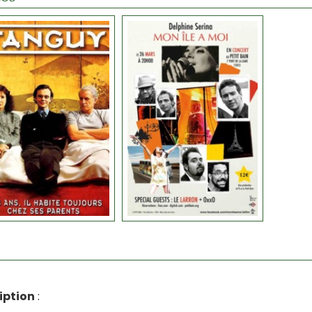
iption
: