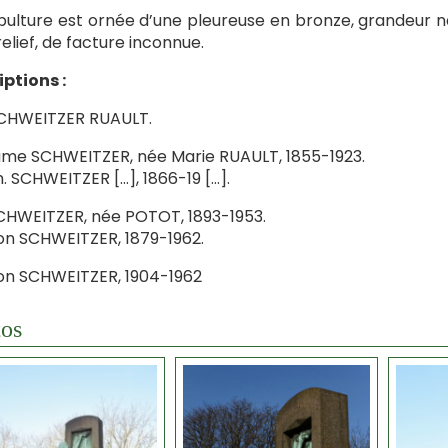
pulture est ornée d’une pleureuse en bronze, grandeur nat
elief, de facture inconnue.
iptions :
SCHWEITZER RUAULT.
e SCHWEITZER, née Marie RUAULT, 1855-1923.
. SCHWEITZER […], 1866-19 […].
SCHWEITZER, née POTOT, 1893-1953.
n SCHWEITZER, 1879-1962.
on SCHWEITZER, 1904-1962
os