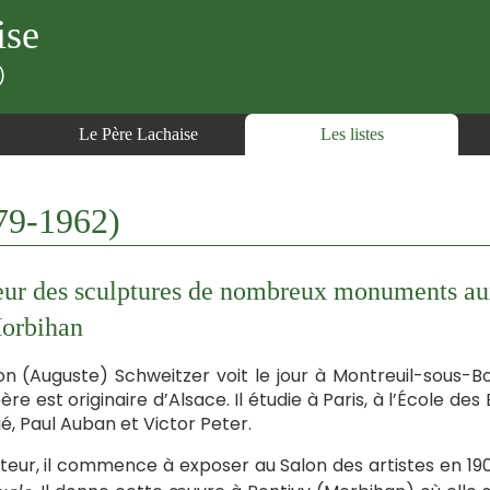
ise
)
Le Père Lachaise
Les listes
9-1962)
ur des sculptures de nombreux monuments aux
orbihan
n (Auguste) Schweitzer voit le jour à Montreuil-sous-Boi
ère est originaire d’Alsace. Il étudie à Paris, à l’École d
é, Paul Auban et Victor Peter.
teur, il commence à exposer au Salon des artistes en 1903