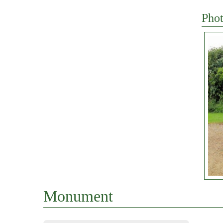
Phot
Monument