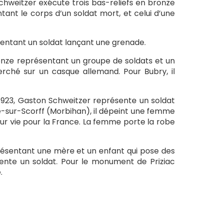
chweitzer exécute trois bas-reliefs en bronze
entant le corps d’un soldat mort, et celui d’une
sentant un soldat lançant une grenade.
ronze représentant un groupe de soldats et un
rché sur un casque allemand. Pour Bubry, il
 1923, Gaston Schweitzer représente un soldat
é-sur-Scorff (Morbihan), il dépeint une femme
ur vie pour la France. La femme porte la robe
présentant une mère et un enfant qui pose des
ésente un soldat. Pour le monument de Priziac
.