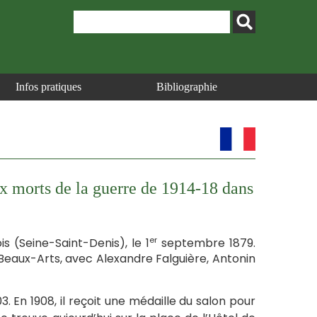
Infos pratiques
Bibliographie
 morts de la guerre de 1914-18 dans
er
s (Seine-Saint-Denis), le 1
septembre 1879.
es Beaux-Arts, avec Alexandre Falguière, Antonin
. En 1908, il reçoit une médaille du salon pour