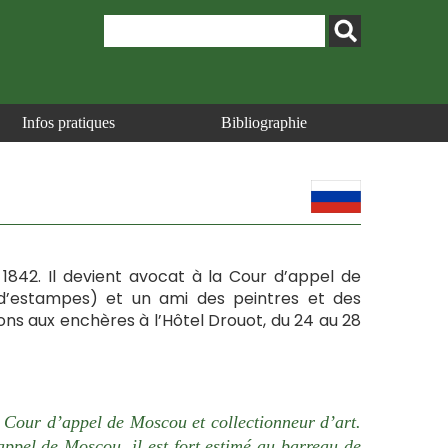
Infos pratiques
Bibliographie
 1842. Il devient avocat à la Cour d’appel de
t d’estampes) et un ami des peintres et des
ons aux enchères à l’Hôtel Drouot, du 24 au 28
 Cour d’appel de Moscou et collectionneur d’art.
appel de Moscou, il est fort estimé au barreau de