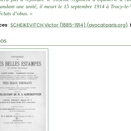
ndant une unité, il meurt le 15 septembre 1914 à Tracy-le-
éclats d’obus. »
ces
:
SCHEIKEVITCH Victor (1885-1914) (avocatparis.org)
.
os