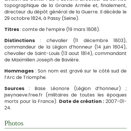
topographique de la Grande Armée et, finalement,
directeur du dépôt général de la Guerre. Il décède le
29 octobre 1824, à Passy (Seine).
Titres
: comte de l’empire (19 mars 1808).
Distinctions
: chevalier (11 décembre 1803),
commandeur de la Légion d’honneur (14 juin 1804),
chevalier de Saint-Louis (13 aout 1814), commandant
de Maximilien Joseph de Bavière.
Hommages
: Son nom est gravé sur le côté sud de
l’Arc de Triomphe.
Sources
: Base Léonore (Légion d’honneur) ;
jseynaeve.free.fr (militaires de toutes les époques
morts pour la France).
Date de création :
2007-01-
24.
Photos