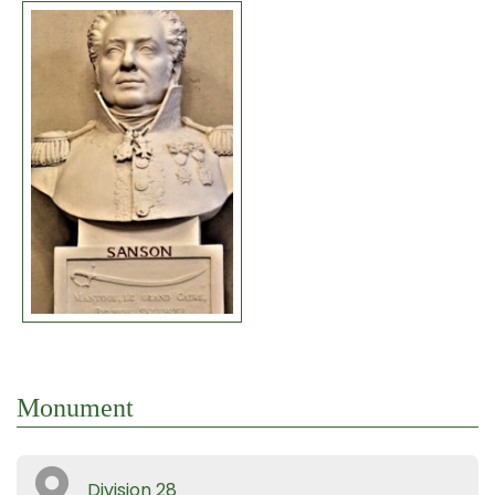
Monument
Division 28