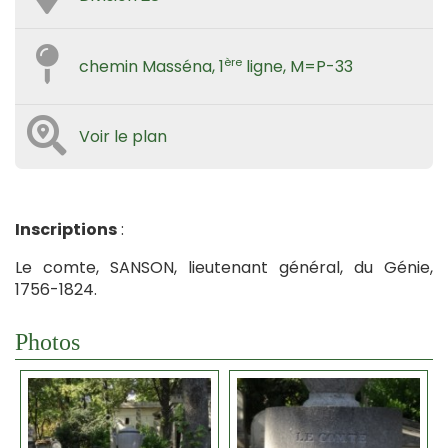
ère
chemin Masséna, 1
ligne, M=P-33
Voir le plan
Inscriptions
:
Le comte, SANSON, lieutenant général, du Génie,
1756-1824.
Photos