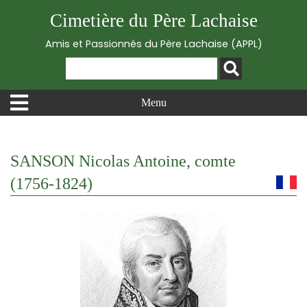
Cimetière du Père Lachaise
Amis et Passionnés du Père Lachaise (APPL)
Menu
SANSON Nicolas Antoine, comte
(1756-1824)