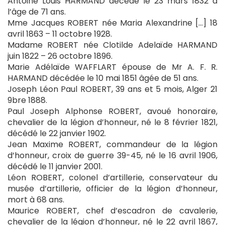
Antoine Louis HARMAND décédé le 23 mars 1832 à
l’âge de 71 ans.
Mme Jacques ROBERT née Maria Alexandrine […] 18
avril 1863 – 11 octobre 1928.
Madame ROBERT née Clotilde Adelaïde HARMAND
juin 1822 – 26 octobre 1896.
Marie Adélaïde WAFFLART épouse de Mr A. F. R.
HARMAND décédée le 10 mai 1851 âgée de 51 ans.
Joseph Léon Paul ROBERT, 39 ans et 5 mois, Alger 21
9bre 1888.
Paul Joseph Alphonse ROBERT, avoué honoraire,
chevalier de la légion d’honneur, né le 8 février 1821,
décédé le 22 janvier 1902.
Jean Maxime ROBERT, commandeur de la légion
d’honneur, croix de guerre 39-45, né le 16 avril 1906,
décédé le 11 janvier 2001.
Léon ROBERT, colonel d’artillerie, conservateur du
musée d’artillerie, officier de la légion d’honneur,
mort à 68 ans.
Maurice ROBERT, chef d’escadron de cavalerie,
chevalier de la légion d’honneur, né le 22 avril 1867,