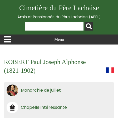
Cimetière du Père Lachaise
Amis et Passionnés du Père Lachaise (APPL)
Menu
ROBERT Paul Joseph Alphonse
(1821-1902)
Monarchie de juillet
Chapelle intéressante