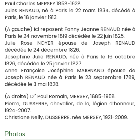
Paul Charles MERSEY 1858-1928.
Jules RENAUD, né à Paris le 22 mars 1834, décédé à
Paris, le 18 janvier 1913.
(A gauche) Ici reposent Fanny Jeanne RENAUD née à
Paris le 24 novembre 1819 décédée le 22 juin 1825.
Julie Rose NOYER épouse de Joseph RENAUD
décédée le 24 décembre 1826.
Joséphine Julie RENAUD, née à Paris le 16 octobre
1826, décédée le 25 janvier 1827.
Anne Françoise Joséphine MAIGNAND épouse de
Joseph RENAUD née à Paris le 23 septembre 1789,
décédée le 3 mai 1828.
R
(A droite) D
Paul Romain, MERSEY, 1885-1958.
Pierre, DUSSERRE, chevalier, de la, légion d’honneur,
1924-2007.
Christiane Nelly, DUSSERRE, née MERSEY, 1921-2009.
Photos