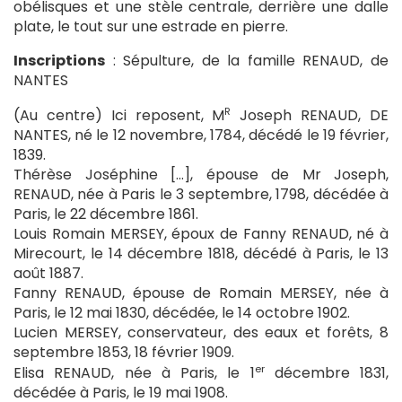
obélisques et une stèle centrale, derrière une dalle
plate, le tout sur une estrade en pierre.
Inscriptions
: Sépulture, de la famille RENAUD, de
NANTES
R
(Au centre) Ici reposent, M
Joseph RENAUD, DE
NANTES, né le 12 novembre, 1784, décédé le 19 février,
1839.
Thérèse Joséphine […], épouse de Mr Joseph,
RENAUD, née à Paris le 3 septembre, 1798, décédée à
Paris, le 22 décembre 1861.
Louis Romain MERSEY, époux de Fanny RENAUD, né à
Mirecourt, le 14 décembre 1818, décédé à Paris, le 13
août 1887.
Fanny RENAUD, épouse de Romain MERSEY, née à
Paris, le 12 mai 1830, décédée, le 14 octobre 1902.
Lucien MERSEY, conservateur, des eaux et forêts, 8
septembre 1853, 18 février 1909.
er
Elisa RENAUD, née à Paris, le 1
décembre 1831,
décédée à Paris, le 19 mai 1908.