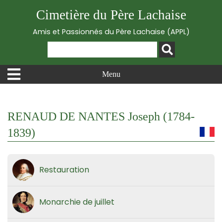
Cimetière du Père Lachaise
Amis et Passionnés du Père Lachaise (APPL)
Menu
RENAUD DE NANTES Joseph (1784-
1839)
Restauration
Monarchie de juillet