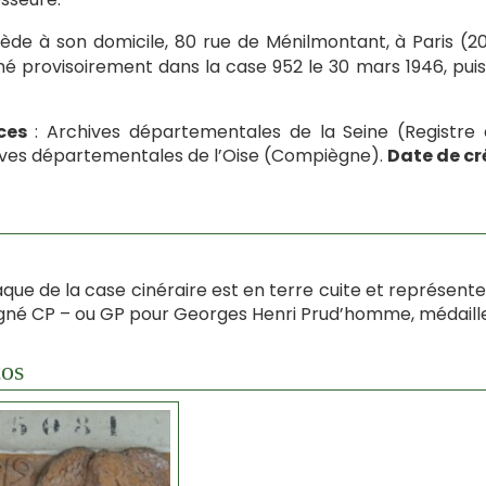
cède à son domicile, 80 rue de Ménilmontant, à Paris (2
é provisoirement dans la case 952 le 30 mars 1946, puis 
ces
: Archives départementales de la Seine (Registre 
ves départementales de l’Oise (Compiègne).
Date de cr
aque de la case cinéraire est en terre cuite et représent
igné CP – ou GP pour Georges Henri Prud’homme, médaille
os