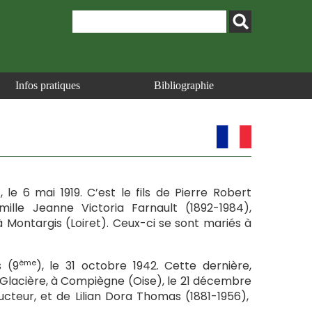
Infos pratiques
Bibliographie
le 6 mai 1919. C’est le fils de Pierre Robert
lle Jeanne Victoria Farnault (1892-1984),
à Montargis (Loiret). Ceux-ci se sont mariés à
ème
s (9
), le 31 octobre 1942. Cette dernière,
 Glacière, à Compiègne (Oise), le 21 décembre
ducteur, et de Lilian Dora Thomas (1881-1956),