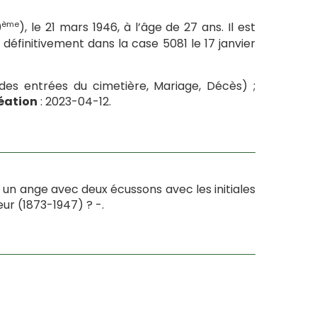
ème
0
), le 21 mars 1946, à l’âge de 27 ans. Il est
définitivement dans la case 5081 le 17 janvier
des entrées du cimetière, Mariage, Décès) ;
éation
: 2023-04-12.
e un ange avec deux écussons avec les initiales
ur (1873-1947) ? -.