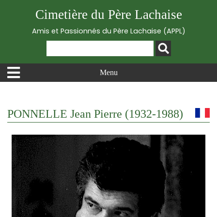
Cimetière du Père Lachaise
Amis et Passionnés du Père Lachaise (APPL)
Menu
PONNELLE Jean Pierre (1932-1988)