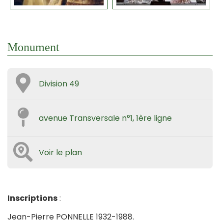
Monument
Division 49
avenue Transversale n°1, 1ère ligne
Voir le plan
Inscriptions
:
Jean-Pierre PONNELLE 1932-1988.