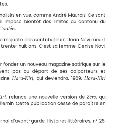
tes.
onnalités en vue, comme André Maurois. Ce sont
 il impose bientôt des limites au contenu du
.
Cordées
 la majorité des contributeurs. Jean Novi meurt
e trente-huit ans. C’est sa femme, Denise Novi,
r fonder un nouveau magazine satirique sur le
vent pas au départ de ses colporteurs et
azine
, qui deviendra, 1969,
Hara-Kiri
Hara-Kiri
, relance une nouvelle version de
, qui
iri
Zéro
llemin. Cette publication cesse de paraître en
nal d’avant-garde, Histoires littéraires, n° 26,