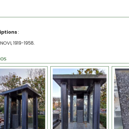
iptions
:
NOVI, 1919-1958.
os