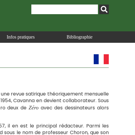
Infos pratiques
Bibliographie
t une revue satirique théoriquement mensuelle
er 1954, Cavanna en devient collaborateur. Sous
méro deux de
avec des dessinateurs alors
Zéro
, il en est le principal rédacteur. Parmi les
rd sous le nom de professeur Choron, que son