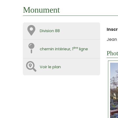
Monument
Inscr
Division 88
Jean 
ère
chemin intérieur, 1
ligne
Phot
Voir le plan