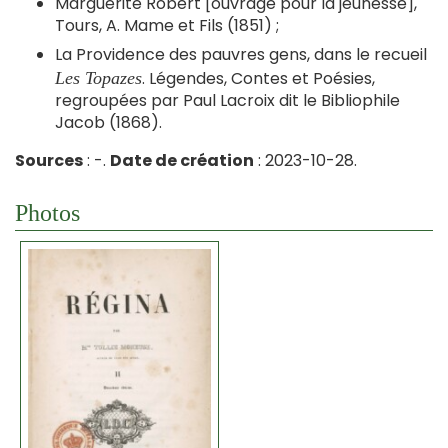
Marguerite Robert [ouvrage pour la jeunesse],
Tours, A. Mame et Fils (1851) ;
La Providence des pauvres gens, dans le recueil
. Légendes, Contes et Poésies,
Les Topazes
regroupées par Paul Lacroix dit le Bibliophile
Jacob (1868).
Sources
: -.
Date de création
: 2023-10-28.
Photos