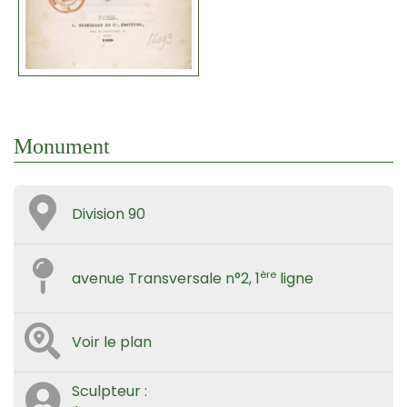
Monument
Division 90
ère
avenue Transversale n°2, 1
ligne
Voir le plan
Sculpteur :