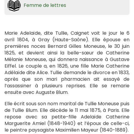
Femme de lettres
Marie Adelaïde, dite Tullie, Caignet voit le jour le 6
avril 1804, à Gray (Haute-Saône). Elle épouse en
premières noces Bernard Gilles Moneuse, le 30 juin
1825, et devient ainsi la belle-sœur de Catherine
Mélanie Moneuse, qui donnera naissance à Gustave
Eiffel. Le couple a, en 1826, une fille Marie Catherine
Adélaïde dite Alice. Tullie demande le divorce en 1833,
après que son mari pharmacien ait essayé de
l’assassiner à plusieurs reprises. Elle se remarie
ensuite avec Auguste Blum.
Elle écrit sous son nom marital de Tullie Moneuse puis
de Tullie Blum. Elle décède le 11 mai 1875, à Paris. Elle
repose avec sa petite-fille Adelaïde Catherine
Marguerite Amiel (1848-1940) et l’époux de celle-ci,
le peintre paysagiste Maximilien Mayeur (1840-1889).