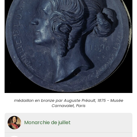
médaillon en bronze par Auguste Préault, 1875 - Musée
Carnavalet, Paris
Monarchie de juillet