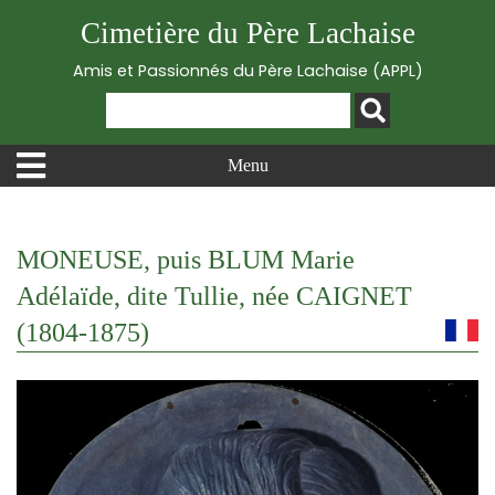
Cimetière du Père Lachaise
Amis et Passionnés du Père Lachaise (APPL)
Menu
MONEUSE, puis BLUM Marie
Adélaïde, dite Tullie, née CAIGNET
(1804-1875)