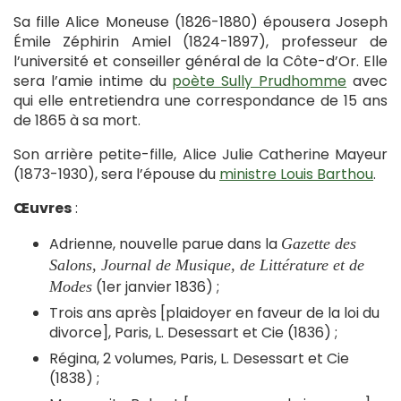
Sa fille Alice Moneuse (1826-1880) épousera Joseph
Émile Zéphirin Amiel (1824-1897), professeur de
l’université et conseiller général de la Côte-d’Or. Elle
sera l’amie intime du
poète Sully Prudhomme
avec
qui elle entretiendra une correspondance de 15 ans
de 1865 à sa mort.
Son arrière petite-fille, Alice Julie Catherine Mayeur
(1873-1930), sera l’épouse du
ministre Louis Barthou
.
Œuvres
:
Adrienne, nouvelle parue dans la
Gazette des
Salons, Journal de Musique, de Littérature et de
(1er janvier 1836) ;
Modes
Trois ans après [plaidoyer en faveur de la loi du
divorce], Paris, L. Desessart et Cie (1836) ;
Régina, 2 volumes, Paris, L. Desessart et Cie
(1838) ;