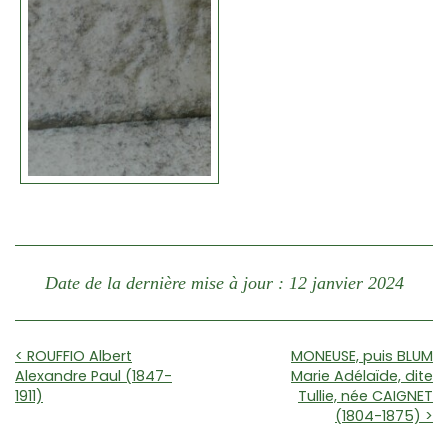
Date de la dernière mise à jour : 12 janvier 2024
< ROUFFIO Albert
MONEUSE, puis BLUM
Alexandre Paul (1847-
Marie Adélaïde, dite
1911)
Tullie, née CAIGNET
(1804-1875) >