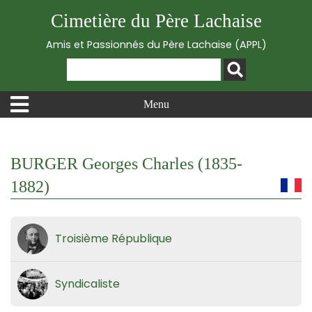
Cimetière du Père Lachaise
Amis et Passionnés du Père Lachaise (APPL)
Menu
BURGER Georges Charles (1835-
1882)
Troisième République
Syndicaliste