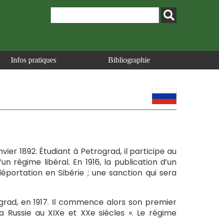
Infos pratiques
Bibliographie
nvier 1892. Étudiant à Petrograd, il participe au
un régime libéral. En 1916, la publication d’un
déportation en Sibérie ; une sanction qui sera
ograd, en 1917. Il commence alors son premier
la Russie au XIXe et XXe siècles ». Le régime