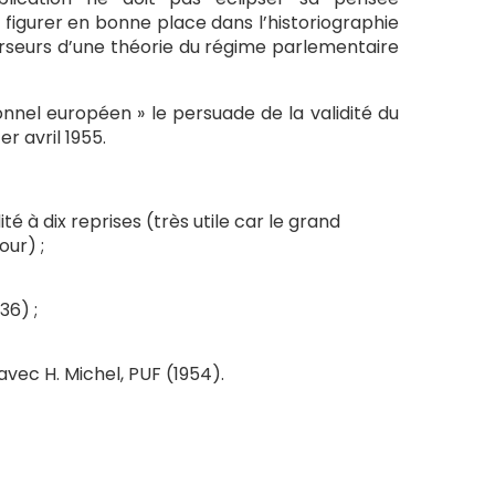
e figurer en bonne place dans l’historiographie
curseurs d’une théorie du régime parlementaire
onnel européen » le persuade de la validité du
er avril 1955.
té à dix reprises (très utile car le grand
our) ;
36) ;
avec H. Michel, PUF (1954).