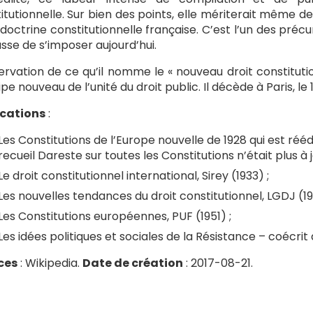
itutionnelle. Sur bien des points, elle mériterait même d
 doctrine constitutionnelle française. C’est l’un des pré
sse de s’imposer aujourd’hui.
ervation de ce qu’il nomme le « nouveau droit constituti
pe nouveau de l’unité du droit public. Il décède à Paris, le 1
ications
:
Les Constitutions de l’Europe nouvelle de 1928 qui est réédi
recueil Dareste sur toutes les Constitutions n’était plus à j
Le droit constitutionnel international, Sirey (1933) ;
Les nouvelles tendances du droit constitutionnel, LGDJ (19
Les Constitutions européennes, PUF (1951) ;
Les idées politiques et sociales de la Résistance – coécrit 
ces
: Wikipedia.
Date de création
: 2017-08-21.