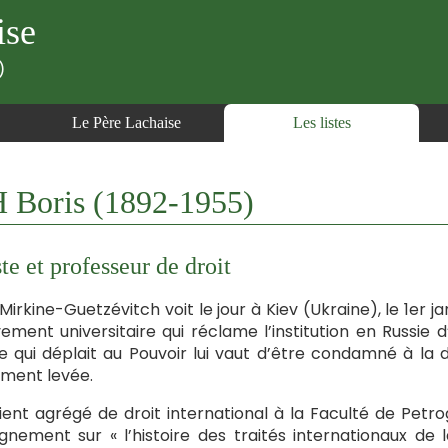
ise
)
Le Père Lachaise
Les listes
oris (1892-1955)
ste et professeur de droit
 Mirkine-Guetzévitch voit le jour à Kiev (Ukraine), le 1er ja
ment universitaire qui réclame l’institution en Russie d’
le qui déplait au Pouvoir lui vaut d’être condamné à la 
ement levée.
vient agrégé de droit international à la Faculté de Petr
gnement sur « l’histoire des traités internationaux de 