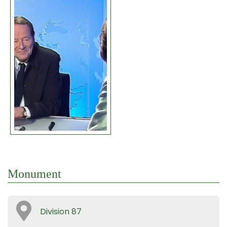
Monument
Division 87