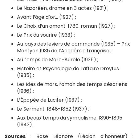
Le Nazaréen, drame en 3 actes (1921) ;
Avant l’âge d’or… (1927) ;
Le Choix d’un amant, 1780, roman (1927) ;
Le Prix du sourire (1933) ;
Au pays des leviers de commande (1935) – Prix
Montyon 1935 de l’Académie française ;
Au temps de Marc-Aurèle (1935) ;
Histoire et Psychologie de l’affaire Dreyfus
(1935) ;
Les Ides de mars, roman des temps césariens
(1936) ;
L’Épopée de Lucifer (1937) ;
Le Serment. 1848-1852 (1937) ;
Aux beaux temps du symbolisme. 1890-1895
(1943).
Sources
: Base Léonore (Légion d’honneur) ;