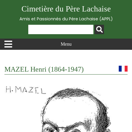
Cimetière du Père Lachaise
Amis et Passionnés du Père Lachaise (APPL)
Menu
MAZEL Henri (1864-1947)