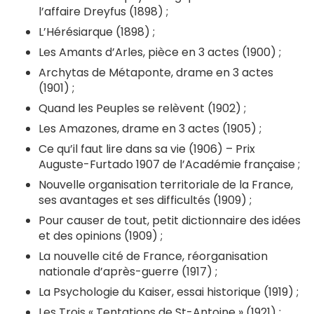
l’affaire Dreyfus (1898) ;
L’Hérésiarque (1898) ;
Les Amants d’Arles, pièce en 3 actes (1900) ;
Archytas de Métaponte, drame en 3 actes
(1901) ;
Quand les Peuples se relèvent (1902) ;
Les Amazones, drame en 3 actes (1905) ;
Ce qu’il faut lire dans sa vie (1906) – Prix
Auguste-Furtado 1907 de l’Académie française ;
Nouvelle organisation territoriale de la France,
ses avantages et ses difficultés (1909) ;
Pour causer de tout, petit dictionnaire des idées
et des opinions (1909) ;
La nouvelle cité de France, réorganisation
nationale d’après-guerre (1917) ;
La Psychologie du Kaiser, essai historique (1919) ;
Les Trois « Tentations de St-Antoine » (1921) ;