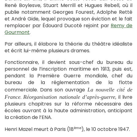
René Boylesve, Stuart Merrill et Hugues Rebell, où il
publie notamment Georges Fourest, Adolphe Retté
et André Gide, lequel provoque son éviction et le fait
remplacer par Édouard Ducoté rejoint par
Remy de
Gourmont
.
Par ailleurs, il élabore la théorie du théâtre idéaliste
et écrit lui-même plusieurs drames.
Fonctionnaire, il devient sous-chef du bureau du
personnel de l’inscription maritime en 1913, puis est,
pendant la Première Guerre mondiale, chef du
bureau de la réglementation de la flotte
commerciale. Dans son ouvrage
La nouvelle cité de
.
, il livre
France
Réorganisation nationale d’après-guerre
plusieurs chapitres sur la réforme nécessaire des
écoles ouvrant à la haute administration, anticipant
la création de l’ENA.
ème
Henri Mazel meurt à Paris (18
), le 10 octobre 1947.