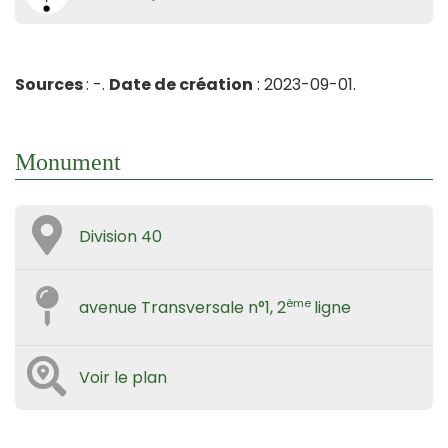
Sources
: -.
Date de création
: 2023-09-01.
Monument
Division 40
ème
avenue Transversale n°1, 2
ligne
Voir le plan