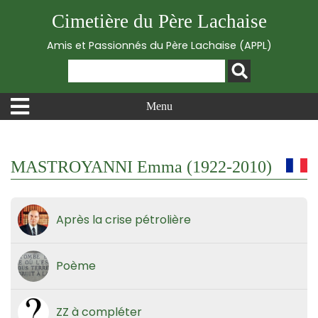
Cimetière du Père Lachaise
Amis et Passionnés du Père Lachaise (APPL)
Menu
MASTROYANNI Emma (1922-2010)
Après la crise pétrolière
Poème
ZZ à compléter