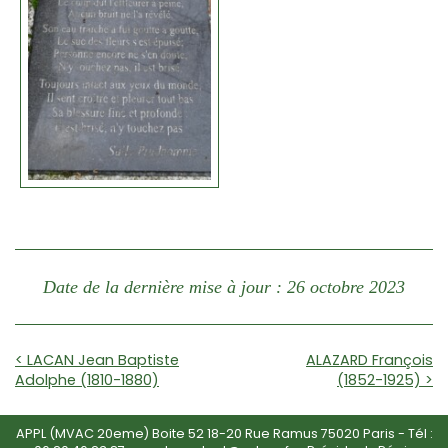
Date de la dernière mise à jour : 26 octobre 2023
< LACAN Jean Baptiste
ALAZARD François
Adolphe (1810-1880)
(1852-1925) >
APPL (MVAC 20eme) Boite 52 18-20 Rue Ramus 75020 Paris - Tél :