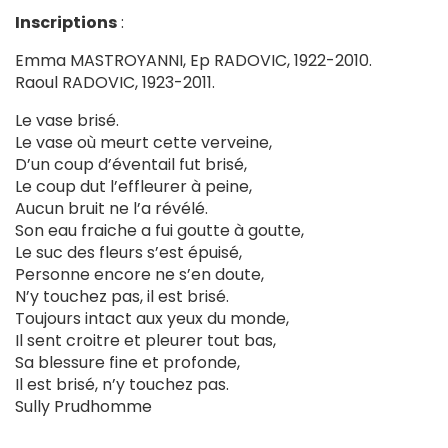
Inscriptions
:
Emma MASTROYANNI, Ep RADOVIC, 1922-2010.
Raoul RADOVIC, 1923-2011.
Le vase brisé.
Le vase où meurt cette verveine,
D’un coup d’éventail fut brisé,
Le coup dut l’effleurer à peine,
Aucun bruit ne l’a révélé.
Son eau fraiche a fui goutte à goutte,
Le suc des fleurs s’est épuisé,
Personne encore ne s’en doute,
N’y touchez pas, il est brisé.
Toujours intact aux yeux du monde,
Il sent croitre et pleurer tout bas,
Sa blessure fine et profonde,
Il est brisé, n’y touchez pas.
Sully Prudhomme