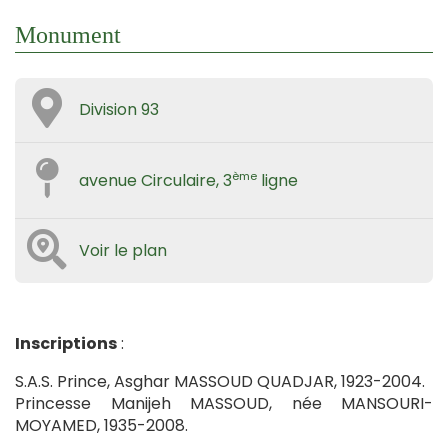
Monument
Division 93
ème
avenue Circulaire, 3
ligne
Voir le plan
Inscriptions
:
S.A.S. Prince, Asghar MASSOUD QUADJAR, 1923-2004.
Princesse Manijeh MASSOUD, née MANSOURI-
MOYAMED, 1935-2008.