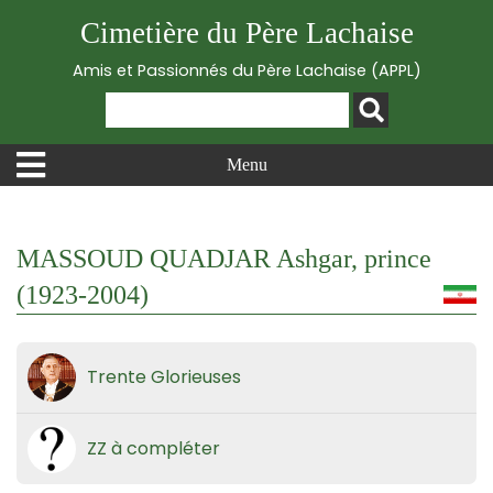
Cimetière du Père Lachaise
Amis et Passionnés du Père Lachaise (APPL)
Menu
MASSOUD QUADJAR Ashgar, prince
(1923-2004)
Trente Glorieuses
ZZ à compléter