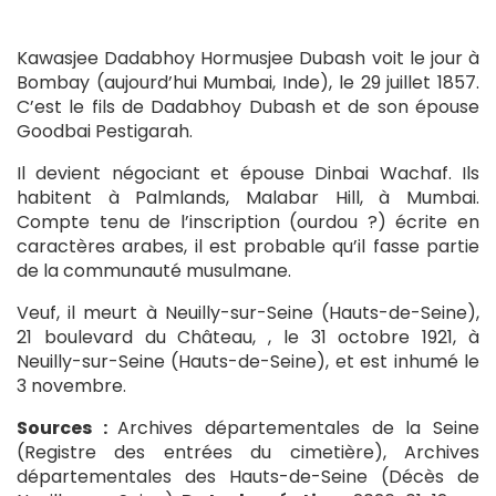
Kawasjee Dadabhoy Hormusjee Dubash voit le jour à
Bombay (aujourd’hui Mumbai, Inde), le 29 juillet 1857.
C’est le fils de Dadabhoy Dubash et de son épouse
Goodbai Pestigarah.
Il devient négociant et épouse Dinbai Wachaf. Ils
habitent à Palmlands, Malabar Hill, à Mumbai.
Compte tenu de l’inscription (ourdou ?) écrite en
caractères arabes, il est probable qu’il fasse partie
de la communauté musulmane.
Veuf, il meurt à Neuilly-sur-Seine (Hauts-de-Seine),
21 boulevard du Château, , le 31 octobre 1921, à
Neuilly-sur-Seine (Hauts-de-Seine), et est inhumé le
3 novembre.
Sources :
Archives départementales de la Seine
(Registre des entrées du cimetière), Archives
départementales des Hauts-de-Seine (Décès de