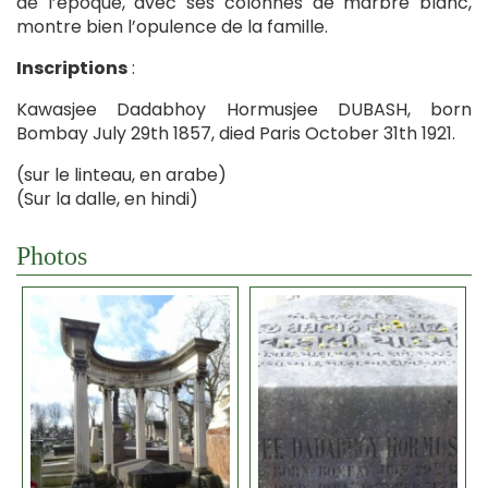
de l’époque, avec ses colonnes de marbre blanc,
montre bien l’opulence de la famille.
Inscriptions
:
Kawasjee Dadabhoy Hormusjee DUBASH, born
Bombay July 29th 1857, died Paris October 31th 1921.
(sur le linteau, en arabe)
(Sur la dalle, en hindi)
Photos