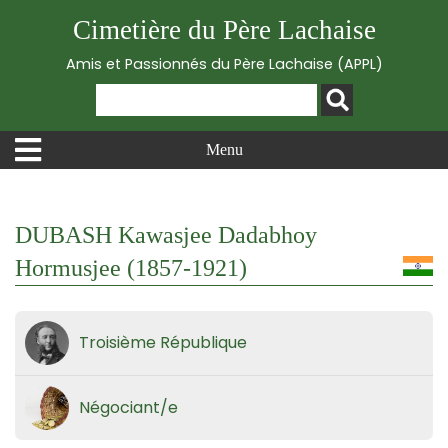
Cimetière du Père Lachaise
Amis et Passionnés du Père Lachaise (APPL)
Menu
DUBASH Kawasjee Dadabhoy
Hormusjee (1857-1921)
Troisième République
Négociant/e