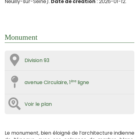
Neuilly-sur-Seine).
Date de création
: 2026-01-12.
Monument
Division 93
ère
avenue Circulaire, 1
ligne
Voir le plan
Le monument, bien éloigné de l’architecture indienne