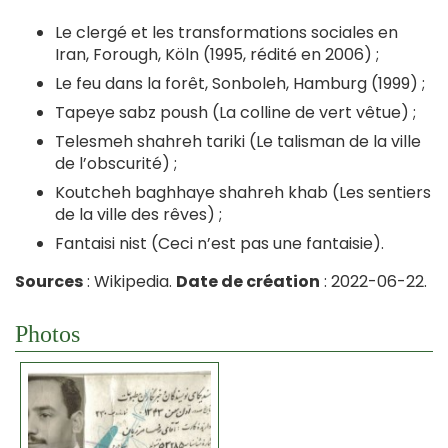
Le clergé et les transformations sociales en
Iran, Forough, Köln (1995, rédité en 2006) ;
Le feu dans la forêt, Sonboleh, Hamburg (1999) ;
Tapeye sabz poush (La colline de vert vêtue) ;
Telesmeh shahreh tariki (Le talisman de la ville
de l’obscurité) ;
Koutcheh baghhaye shahreh khab (Les sentiers
de la ville des rêves) ;
Fantaisi nist (Ceci n’est pas une fantaisie).
Sources
: Wikipedia.
Date de création
: 2022-06-22.
Photos