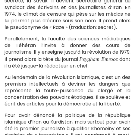
secrète, la Savak. Il devient secrétaire général du
syndicat des écrivains et des journalistes d’Iran. En
1974, le climat de censure qui pèse sur les médias ne
lui permet plus d’écrire sous son nom. Il prend alors
le pseudonyme de « Raze » (traduction: secret).
Parallèlement, la faculté des sciences médiatiques
de Téhéran l’invite à donner des cours de
journalisme. Il y enseigne jusqu’à la révolution de 1979.
Il prend alors la tête du journal
dont
Peygham Emrooz
il a été jusque-là rédacteur en chef.
Au lendemain de la révolution islamique, c’est un des
premiers intellectuels à deviner les dangers que
représente la toute-puissance du clergé et la
concentration des pouvoirs étatiques. Il se soulève et
écrit des articles pour la démocratie et la liberté.
Pour avoir dénoncé la politique de la république
islamique d’Iran au Kurdistan, mais surtout pour avoir
été le premier journaliste à qualifier Khomeiny et ses