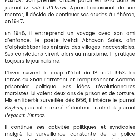
Kasravi. Son premier article parait en 1946 dans le
journal
. Après l’assassinat de son
Le soleil d’Orient
mentor, il décide de continuer ses études à Téhéran,
en 1947.
En 1948, il entreprend un voyage avec son ami
d’enfance, le poète Mehdi Akhavan Sales, afin
d’alphabétiser les enfants des villages inaccessibles.
Ses convictions virent alors au marxisme. Il pratique
toujours le journalisme.
L’hiver suivant le coup d’état du 18 août 1953, les
forces du Shah l’arrêtent et l’emprisonnent comme
prisonnier politique. Ses idées révolutionnaires
marxistes lui valent deux ans de prison et de torture.
Mis en liberté surveillée dès 1956, il intègre le journal
, puis est nommé rédacteur en chef du journal
Kayhan
.
Peygham Emrooz
Il continue ses activités politiques et syndicales
malgré la surveillance constante de la police