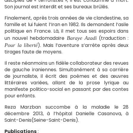
disciples de « terroristes », il est condamné à mort.
Son journal est interdit et ses bureaux brûlés.
Finalement, après trois années de vie clandestine, sa
famille et lui fuient l’Iran en 1982. Ils demandent l’asile
politique en France. Là, il met tous ses espoirs dans
un nouvel hebdomadaire
(traduction :
Baraye Azadi
). Mais l’aventure s’arrête après deux
Pour la liberté
tirages faute de moyens.
Il reste néanmoins un fidèle collaborateur des revues
de gauche iraniennes. Simultanément à sa carrière
de journaliste, il écrit des poèmes et des œuvres
littéraires variées, allant de la prose lyrique au
manifeste politico-social en passant par des contes
pour enfants.
Reza Marzban succombe à la maladie le 28
décembre 2013, à l’hôpital Danielle Casanova, à
Saint-Denis(Seine-Saint-Denis).
Publications
: