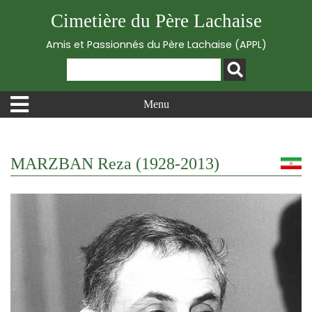
Cimetière du Père Lachaise
Amis et Passionnés du Père Lachaise (APPL)
Menu
MARZBAN Reza (1928-2013)