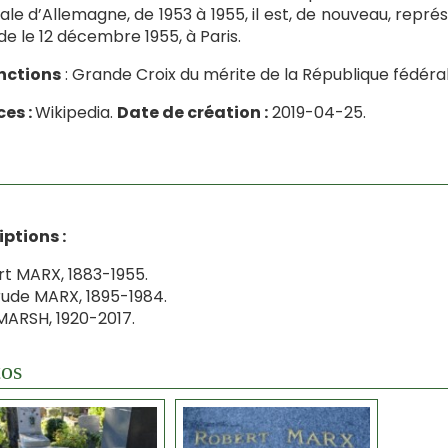
ale d’Allemagne, de 1953 à 1955, il est, de nouveau, repré
e le 12 décembre 1955, à Paris.
nctions
: Grande Croix du mérite de la République fédéra
es :
Wikipedia.
Date de création :
2019-04-25.
iptions :
t MARX, 1883-1955.
ude MARX, 1895-1984.
MARSH, 1920-2017.
os