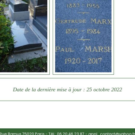
Date de la dernière mise à jour : 25 octobre 2022
ue Ramus 75020 Paris - Tél :
06 20 46 23 87
-
appl_contact@yahoo.f