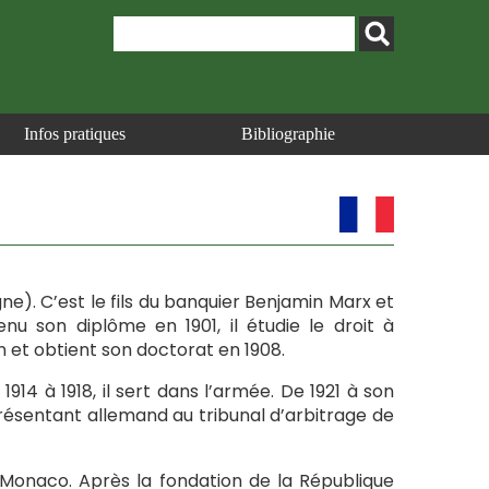
Infos pratiques
Bibliographie
gne). C’est le fils du banquier Benjamin Marx et
u son diplôme en 1901, il étudie le droit à
 et obtient son doctorat en 1908.
 1914 à 1918, il sert dans l’armée. De 1921 à son
présentant allemand au tribunal d’arbitrage de
Monaco. Après la fondation de la République