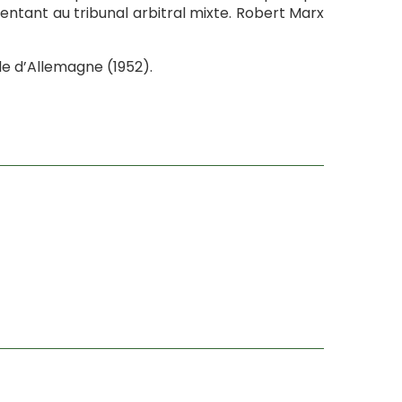
sentant au tribunal arbitral mixte. Robert Marx
le d’Allemagne (1952).