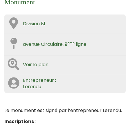
Monument
Division 81
ème
avenue Circulaire, 9
ligne
Voir le plan
Entrepreneur :
Lerendu
Le monument est signé par l’entrepreneur Lerendu.
Inscriptions
: