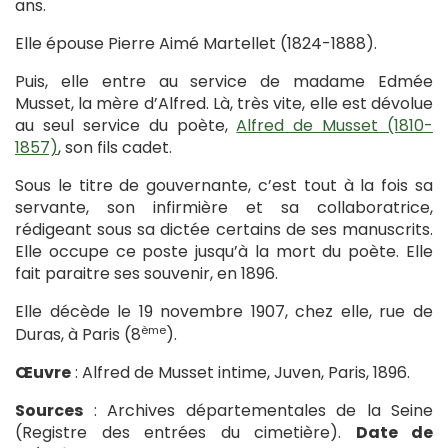
ans.
Elle épouse Pierre Aimé Martellet (1824-1888).
Puis, elle entre au service de madame Edmée
Musset, la mère d’Alfred. Là, très vite, elle est dévolue
au seul service du poète,
Alfred de Musset (1810-
1857)
, son fils cadet.
Sous le titre de gouvernante, c’est tout à la fois sa
servante, son infirmière et sa collaboratrice,
rédigeant sous sa dictée certains de ses manuscrits.
Elle occupe ce poste jusqu’à la mort du poète. Elle
fait paraitre ses souvenir, en 1896.
Elle décède le 19 novembre 1907, chez elle, rue de
ème
Duras, à Paris (8
).
Œuvre
: Alfred de Musset intime, Juven, Paris, 1896.
Sources
: Archives départementales de la Seine
(Registre des entrées du cimetière).
Date de