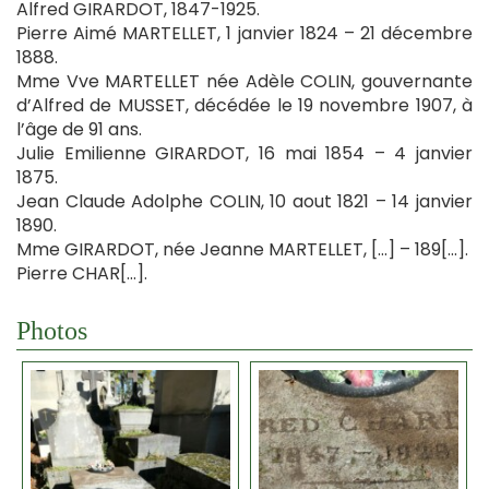
Alfred GIRARDOT, 1847-1925.
Pierre Aimé MARTELLET, 1 janvier 1824 – 21 décembre
1888.
Mme Vve MARTELLET née Adèle COLIN, gouvernante
d’Alfred de MUSSET, décédée le 19 novembre 1907, à
l’âge de 91 ans.
Julie Emilienne GIRARDOT, 16 mai 1854 – 4 janvier
1875.
Jean Claude Adolphe COLIN, 10 aout 1821 – 14 janvier
1890.
Mme GIRARDOT, née Jeanne MARTELLET, […] – 189[…].
Pierre CHAR[…].
Photos