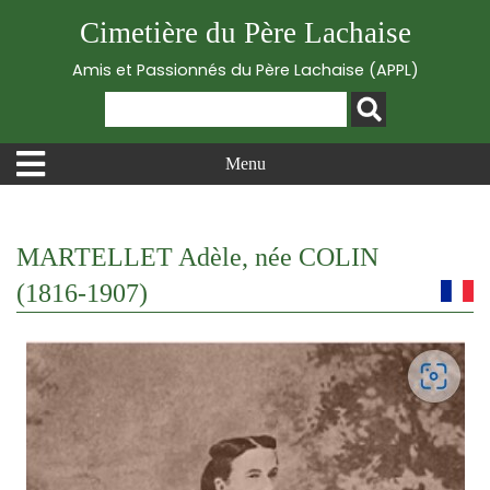
Cimetière du Père Lachaise
Amis et Passionnés du Père Lachaise (APPL)
Menu
MARTELLET Adèle, née COLIN
(1816-1907)